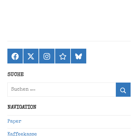
Facebook
X
Instagram
threads
bluesky
(ehemals
Twitter)
SUCHE
Suchen
nach:
Suche
NAVIGATION
Paper
Kaffeekasse