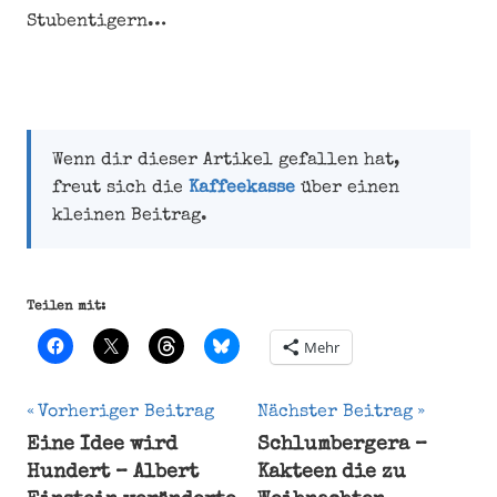
Stubentigern…
Wenn dir dieser Artikel gefallen hat,
freut sich die
Kaffeekasse
über einen
kleinen Beitrag.
Teilen mit:
Mehr
Beitragsnavigation
Vorheriger Beitrag
Nächster Beitrag
Eine Idee wird
Schlumbergera –
Eigenarten
Hundert – Albert
Kakteen die zu
Felis