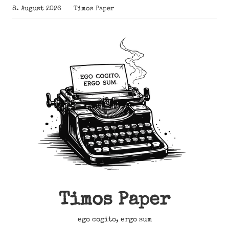
Zum
8. August 2026
Timos Paper
Inhalt
springen
Timos Paper
ego cogito, ergo sum