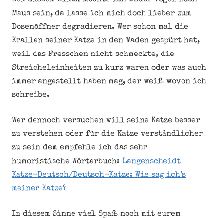
Bei diesem Blick möchte ich weder Vogel noch
Maus sein, da lasse ich mich doch lieber zum
Dosenöffner degradieren. Wer schon mal die
Krallen seiner Katze in den Waden gespürt hat,
weil das Fresschen nicht schmeckte, die
Streicheleinheiten zu kurz waren oder was auch
immer angestellt haben mag, der weiß wovon ich
schreibe.
Wer dennoch versuchen will seine Katze besser
zu verstehen oder für die Katze verständlicher
zu sein dem empfehle ich das sehr
humoristische Wörterbuch:
Langenscheidt
Katze-Deutsch/Deutsch-Katze: Wie sag ich’s
meiner Katze?
In diesem Sinne viel Spaß noch mit eurem