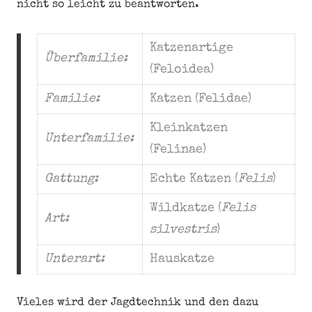
nicht so leicht zu beantworten.
Katzenartige
Überfamilie:
(Feloidea)
Familie:
Katzen (Felidae)
Kleinkatzen
Unterfamilie:
(Felinae)
Gattung:
Echte Katzen (
Felis
)
Wildkatze (
Felis
Art:
silvestris
)
Unterart:
Hauskatze
Vieles wird der Jagdtechnik und den dazu