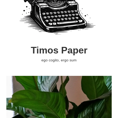
Timos Paper
ego cogito, ergo sum