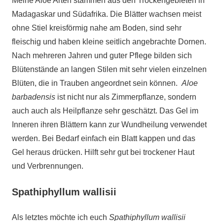
Meine Aloe Arten stammen aus den Trockengebieten in
Madagaskar und Südafrika. Die Blätter wachsen meist
ohne Stiel kreisförmig nahe am Boden, sind sehr
fleischig und haben kleine seitlich angebrachte Dornen.
Nach mehreren Jahren und guter Pflege bilden sich
Blütenstände an langen Stilen mit sehr vielen einzelnen
Blüten, die in Trauben angeordnet sein können.
Aloe
barbadensis
ist nicht nur als Zimmerpflanze, sondern
auch auch als Heilpflanze sehr geschätzt. Das Gel im
Inneren ihren Blättern kann zur Wundheilung verwendet
werden. Bei Bedarf einfach ein Blatt kappen und das
Gel heraus drücken. Hilft sehr gut bei trockener Haut
und Verbrennungen.
Spathiphyllum wallisii
Als letztes möchte ich euch
Spathiphyllum wallisii