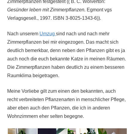
Zimmerpflanzen festgestellt ((
B. C. Wolverton:
Gesünder leben mit Zimmerpflanzen.
Egmont vgs
Verlagsgesell., 1997. ISBN 3-8025-1343-6
)).
Nach unserem
Umzug
sind nach und nach mehr
Zimmerpflanzen bei mir eingezogen. Das macht sich
deutlich bemerkbar, denn neben den Pflanzen gibt es ja
auch noch die euch bekannte Katze in meinen Räumen.
Die Zimmerpflanzen haben deutlich zu einem besseren
Raumklima beigetragen.
Meine Vorliebe gilt zum einen den bekannten, auch
recht verbreiteten Pflanzenarten in menschlicher Pflege,
aber eben auch den Pflanzen, die ich in anderen
Wohnzimmern eher selten begegne.