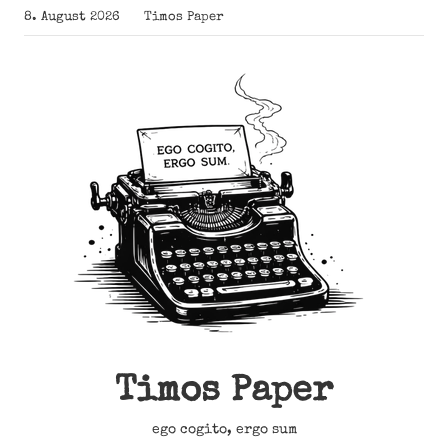
Zum
8. August 2026
Timos Paper
Inhalt
springen
Timos Paper
ego cogito, ergo sum