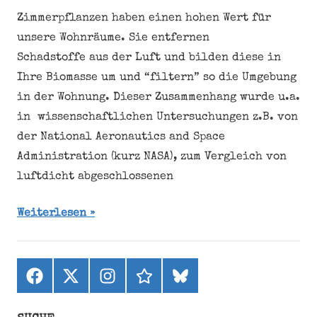
Zimmerpflanzen haben einen hohen Wert für
unsere Wohnräume. Sie entfernen
Schadstoffe aus der Luft und bilden diese in
Ihre Biomasse um und “filtern” so die Umgebung
in der Wohnung. Dieser Zusammenhang wurde u.a.
in wissenschaftlichen Untersuchungen z.B. von
der National Aeronautics and Space
Administration (kurz NASA), zum Vergleich von
luftdicht abgeschlossenen
Weiterlesen
Facebook
X
Instagram
threads
bluesky
(ehemals
Twitter)