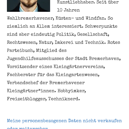
Kunstliebhaber. Seit über
10 Jahren
Wahlbremerhavener, Küsten- und Windfan. So
ziemlich an Allem interessiert. Schwerpunkte
sind aber eindeutig Politik, Gesellschaft,
Rechtswesen, Natur, Imkerei und Technik. Rotes
Parteibuch, Mitglied des
Jugendhilfeausschusses der Stadt Bremerhaven,
Vorsitzender eines Kleingärtnervereins,
Fachberater für das Kleingartenwesen,
Verbandschef der Bremerhavener
Kleingärtner*innen. Hobbyimker,
Freizeitblogger, Techniknerd.
Meine personenbezogenen Daten nicht verkaufen