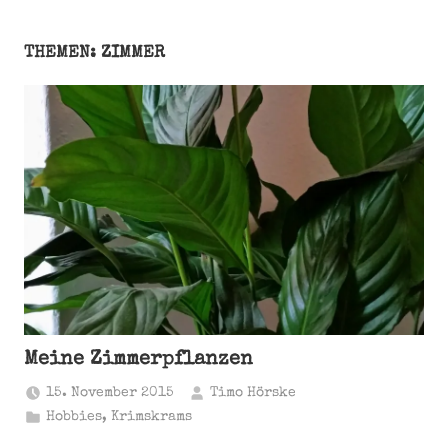
THEMEN: ZIMMER
Meine Zimmerpflanzen
15. November 2015
Timo Hörske
Hobbies
,
Krimskrams