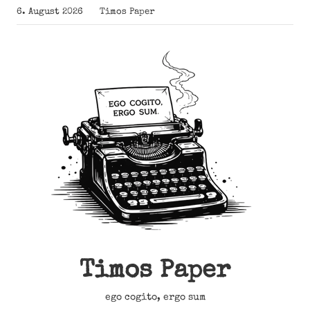
Zum
6. August 2026
Timos Paper
Inhalt
springen
Timos Paper
ego cogito, ergo sum