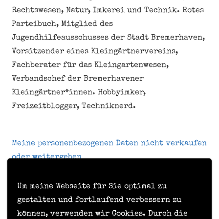
Rechtswesen, Natur, Imkerei und Technik. Rotes
Parteibuch, Mitglied des
Jugendhilfeausschusses der Stadt Bremerhaven,
Vorsitzender eines Kleingärtnervereins,
Fachberater für das Kleingartenwesen,
Verbandschef der Bremerhavener
Kleingärtner*innen. Hobbyimker,
Freizeitblogger, Techniknerd.
Meine personenbezogenen Daten nicht verkaufen
oder weitergeben
Um meine Webseite für Sie optimal zu
Kontakt
gestalten und fortlaufend verbessern zu
können, verwenden wir Cookies. Durch die
Impressum