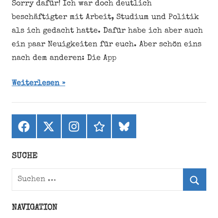
Sorry dafür! Ich war doch deutlich
beschäftigter mit Arbeit, Studium und Politik
als ich gedacht hatte. Dafür habe ich aber auch
ein paar Neuigkeiten für euch. Aber schön eins
nach dem anderen: Die App
Weiterlesen
Facebook
X
Instagram
threads
bluesky
(ehemals
Twitter)
SUCHE
Suchen
nach:
Suche
NAVIGATION