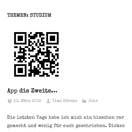
THEMEN: STUDIUM
App die Zweite…
21. März 2015
Timo Hörske
Jahr
Die letzten Tage habe ich mich ein bisschen rar
gemacht und wenig für euch geschrieben. Dickes