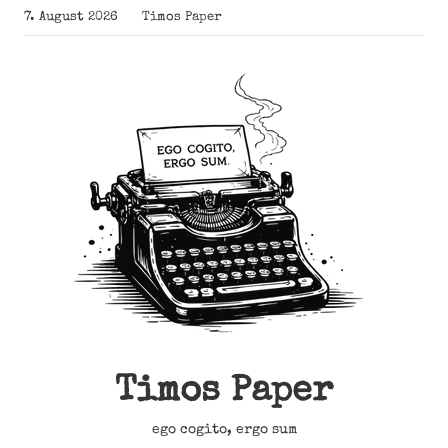
Zum
7. August 2026
Timos Paper
Inhalt
springen
Timos Paper
ego cogito, ergo sum