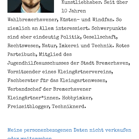
Kunstliebhaber. Seit über
10 Jahren
Wahlbremerhavener, Küsten- und Windfan. So
ziemlich an Allem interessiert. Schwerpunkte
sind aber eindeutig Politik, Gesellschaft,
Rechtswesen, Natur, Imkerei und Technik. Rotes
Parteibuch, Mitglied des
Jugendhilfeausschusses der Stadt Bremerhaven,
Vorsitzender eines Kleingärtnervereins,
Fachberater für das Kleingartenwesen,
Verbandschef der Bremerhavener
Kleingärtner*innen. Hobbyimker,
Freizeitblogger, Techniknerd.
Meine personenbezogenen Daten nicht verkaufen