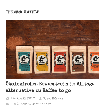
THEMEN: UMWELT
Ökologisches Bewusstsein im Alltag:
Alternative zu Kaffee to go
24. April 2017
Timo Hörske
2017
,
Essen
,
Gesundheit