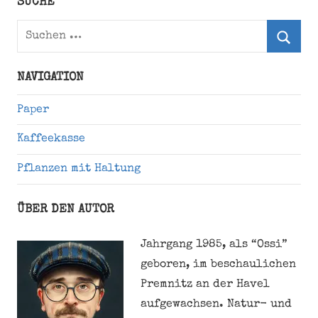
SUCHE
Suchen
nach:
Suche
NAVIGATION
Paper
Kaffeekasse
Pflanzen mit Haltung
ÜBER DEN AUTOR
Jahrgang 1985, als “Ossi”
geboren, im beschaulichen
Premnitz an der Havel
aufgewachsen. Natur- und