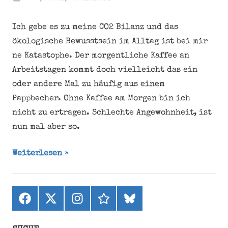
Ich gebe es zu meine CO2 Bilanz und das
ökologische Bewusstsein im Alltag ist bei mir
ne Katastophe. Der morgentliche Kaffee an
Arbeitstagen kommt doch vielleicht das ein
oder andere Mal zu häufig aus einem
Pappbecher. Ohne Kaffee am Morgen bin ich
nicht zu ertragen. Schlechte Angewohnheit, ist
nun mal aber so.
Weiterlesen
Facebook
X
Instagram
threads
bluesky
(ehemals
Twitter)