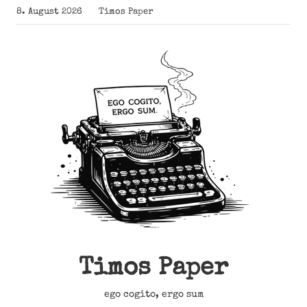
Zum
8. August 2026
Timos Paper
Inhalt
springen
Timos Paper
ego cogito, ergo sum