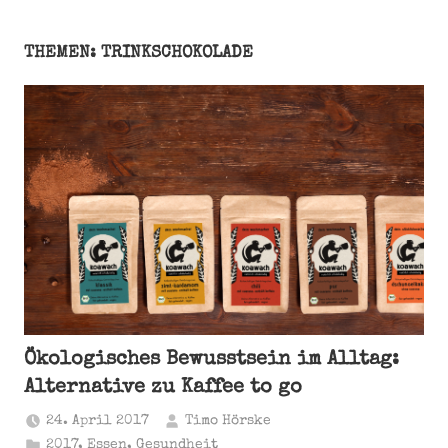
THEMEN: TRINKSCHOKOLADE
Ökologisches Bewusstsein im Alltag:
Alternative zu Kaffee to go
24. April 2017
Timo Hörske
2017
,
Essen
,
Gesundheit