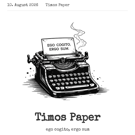
Zum
10. August 2026
Timos Paper
Inhalt
springen
Timos Paper
ego cogito, ergo sum