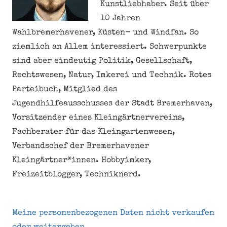
Kunstliebhaber. Seit über
10 Jahren
Wahlbremerhavener, Küsten- und Windfan. So
ziemlich an Allem interessiert. Schwerpunkte
sind aber eindeutig Politik, Gesellschaft,
Rechtswesen, Natur, Imkerei und Technik. Rotes
Parteibuch, Mitglied des
Jugendhilfeausschusses der Stadt Bremerhaven,
Vorsitzender eines Kleingärtnervereins,
Fachberater für das Kleingartenwesen,
Verbandschef der Bremerhavener
Kleingärtner*innen. Hobbyimker,
Freizeitblogger, Techniknerd.
Meine personenbezogenen Daten nicht verkaufen