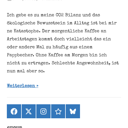
Ich gebe es zu meine CO2 Bilanz und das
ökologische Bewusstsein im Alltag ist bei mir
ne Katastophe. Der morgentliche Kaffee an
Arbeitstagen kommt doch vielleicht das ein
oder andere Mal zu häufig aus einem
Pappbecher. Ohne Kaffee am Morgen bin ich
nicht zu ertragen. Schlechte Angewohnheit, ist
nun mal aber so.
Weiterlesen
Facebook
X
Instagram
threads
bluesky
(ehemals
Twitter)