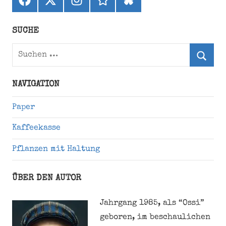
(ehemals
Twitter)
SUCHE
Suchen
nach:
Suche
NAVIGATION
Paper
Kaffeekasse
Pflanzen mit Haltung
ÜBER DEN AUTOR
Jahrgang 1985, als “Ossi”
geboren, im beschaulichen