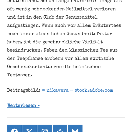
Deutschland. Schon lange hat er sein Image als
oft wenig schmeckendes Heilmittel verloren
und ist in den Club der Genussmittel
aufgestiegen. Wenn auch vor allem Kräutertees
noch immer einen hohen Gesundheitsfaktor
haben, ist die geschmackliche Vielfalt
beeindrucken. Neben dem klassischen Tee aus
der Teepflanze erobern vor allem exotische
Geschmacksrichtungen die heimischen
Teetassen.
Beitragsbild:
© nikavera – stock.adobe.com
Weiterlesen
Facebook
X
Instagram
threads
bluesky