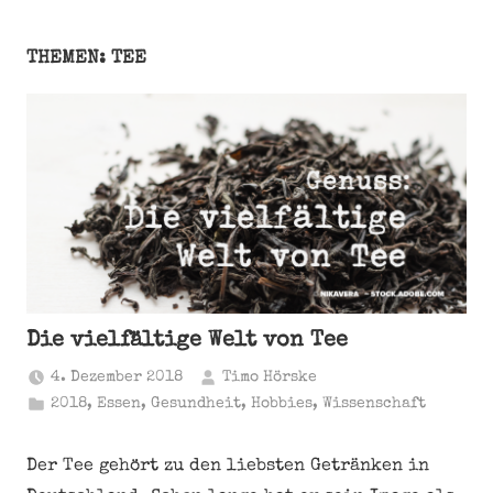
THEMEN: TEE
Die vielfältige Welt von Tee
4. Dezember 2018
Timo Hörske
2018
,
Essen
,
Gesundheit
,
Hobbies
,
Wissenschaft
Der Tee gehört zu den liebsten Getränken in