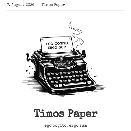
Zum
7. August 2026
Timos Paper
Inhalt
springen
Timos Paper
ego cogito, ergo sum