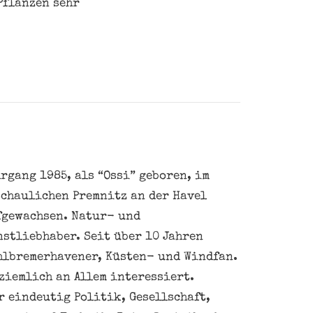
Pflanzen sehr
rgang 1985, als “Ossi” geboren, im
schaulichen Premnitz an der Havel
fgewachsen. Natur- und
nstliebhaber. Seit über 10 Jahren
hlbremerhavener, Küsten- und Windfan.
ziemlich an Allem interessiert.
 eindeutig Politik, Gesellschaft,