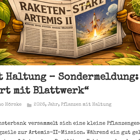
t Haltung – Sondermeldung:
rt mit Blattwerk“
mo Hörske
2026
,
Jahr
,
Pflanzen mit Haltung
nsterbank versammelt sich eine kleine Pflanzenges
gzeile zur Artemis-II-Mission. Während ein gut ge