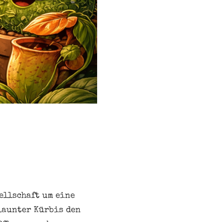
ellschaft um eine
launter Kürbis den