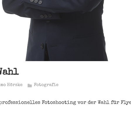
Wahl
imo Hörske
Fotografie
 professionelles Fotoshooting vor der Wahl für Flye