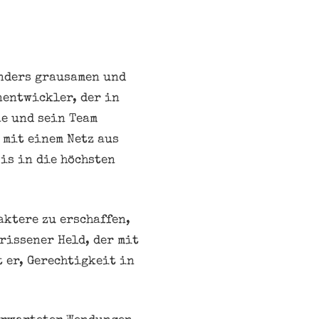
onders grausamen und
nentwickler, der in
e und sein Team
 mit einem Netz aus
is in die höchsten
aktere zu erschaffen,
rissener Held, der mit
 er, Gerechtigkeit in