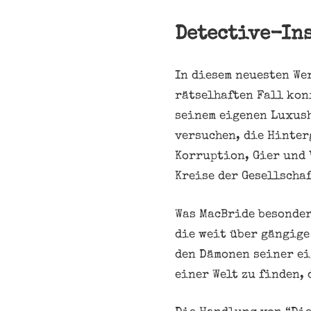
Detective-In
In diesem neuesten We
rätselhaften Fall kon
seinem eigenen Luxush
versuchen, die Hinter
Korruption, Gier und 
Kreise der Gesellschaf
Was MacBride besonder
die weit über gängige
den Dämonen seiner ei
einer Welt zu finden, 