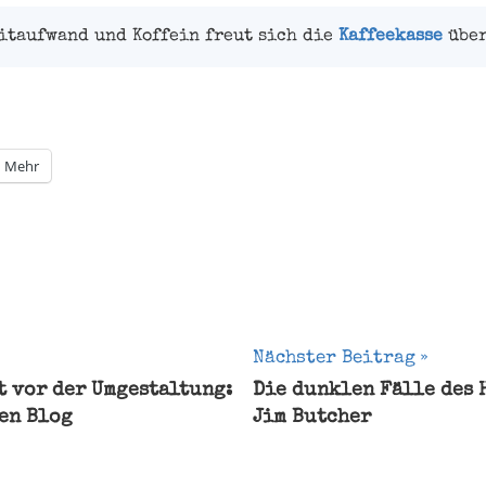
eitaufwand und Koffein freut sich die
Kaffeekasse
über
Mehr
gation
Nächster Beitrag
t vor der Umgestaltung:
Die dunklen Fälle des 
en Blog
Jim Butcher