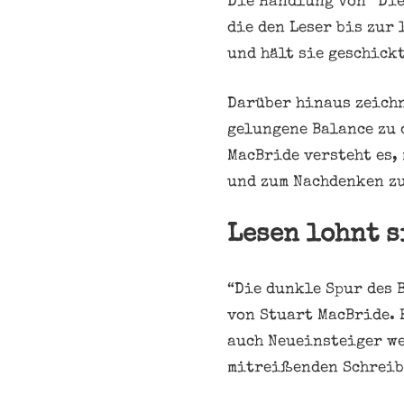
Die Handlung von “Die
die den Leser bis zur
und hält sie geschick
Darüber hinaus zeich
gelungene Balance zu 
MacBride versteht es,
und zum Nachdenken z
Lesen lohnt s
“Die dunkle Spur des 
von Stuart MacBride. 
auch Neueinsteiger we
mitreißenden Schreibs