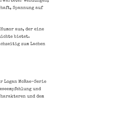
erwarteter Wendungen,
rhaft, Spannung auf
 Humor aus, der eine
ichte bietet.
ichzeitig zum Lachen
ur Logan McRae-Serie
Leseempfehlung und
Charakteren und dem