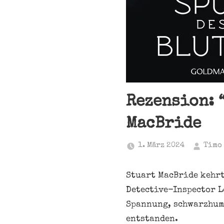
Rezension: 
MacBride
1. März 2024
Timo
Stuart MacBride kehrt
Detective-Inspector 
Spannung, schwarzhum
entstanden.