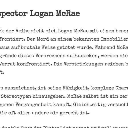
spector Logan McRae
rk der Reihe sieht sich Logan McRae mit einem bes
frontiert. Der Mord an einem bekannten Immobilie
aus auf brutale Weise getötet wurde. Während McRa
gründe dieses Verbrechens aufzudecken, werden sie
Verrat konfrontiert. Die Verstrickungen reichen b
t.
s auszeichnet, ist seine Fähigkeit, komplexe Char
 Stereotypen hinausgehen. McRae selbst ist ein zer
genen Vergangenheit kämpft. Gleichzeitig versucht
die oft alles andere als gerecht ist.