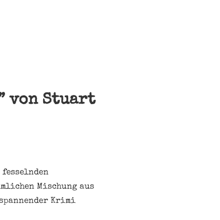
” von Stuart
 fesselnden
hmlichen Mischung aus
 spannender Krimi