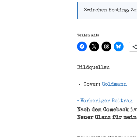
Zwischen Hosting, Z
Teilen mit:
Bildquellen
Cover:
Goldmann
Beitragsnavi
Vorheriger Beitrag
Nach dem Comeback is
Neuer Glanz für mein