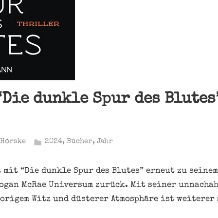
“Die dunkle Spur des Blutes
 Hörske
2024
,
Bücher
,
Jahr
 mit “Die dunkle Spur des Blutes” erneut zu seinem
Logan McRae Universum zurück. Mit seiner unnacha
origem Witz und düsterer Atmosphäre ist weiterer