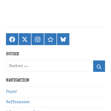
Facebook
X
Instagram
threads
bluesky
(ehemals
Twitter)
SUCHE
Suchen
nach:
Suche
NAVIGATION
Paper
Kaffeekasse