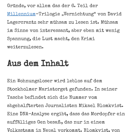
Gründe, vor allem das der 6. Teil der
Millennium
-Trilogie „Vernichtung“ von David
Lagercrantz sehr mühsam zu lesen ist. Mühsam
im Sinne von interessant, aber eben mit wenig
Spannung, die Lust macht, den Krimi
weiterzulesen.
Aus dem Inhalt
Ein Wohnungsloser wird leblos auf dem
Stockholmer Mariatorget gefunden. In seiner
Tasche befindet sich die Nummer vom
abgehalfterten Journalisten Mikael Blomkvist.
Eine DNA-Analyse ergibt, dass das Mordopfer ein
auffälliges Gen besaß, das nur in einem
Volksstamm in Nepal vorkommt. Blomkvist, von