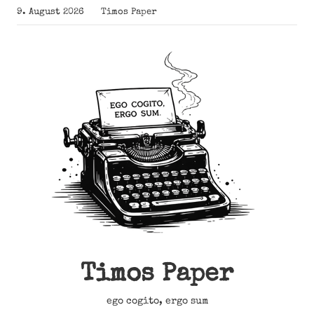
Zum
9. August 2026
Timos Paper
Inhalt
springen
Timos Paper
ego cogito, ergo sum