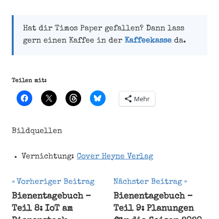
Hat dir Timos Paper gefallen? Dann lass
gern einen Kaffee in der
Kaffeekasse
da.
Teilen mit:
Mehr
Bildquellen
Vernichtung:
Cover Heyne Verlag
Beitragsnavigation
Vorheriger Beitrag
Nächster Beitrag
Bienentagebuch –
Bienentagebuch –
blog
Teil 8: IoT am
Teil 9: Planungen
Blomkvist