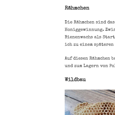
Rähmchen
Die Rähmchen sind das
Honiggewinnung. Zwis
Bienenwachs als Start
ich zu einem späteren
Auf diesen Rähmchen b
und zum Lagern von Po
Wildbau