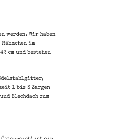
ten werden. Wir haben
2 Rähmchen im
42 cm und bestehen
Edelstahlgitter,
eit 1 bis 3 Zargen
 und Blechdach zum