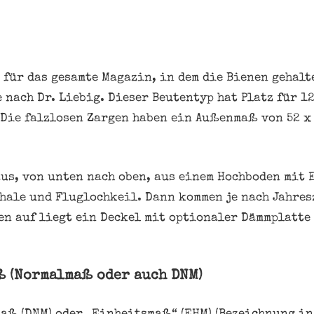
e für das gesamte Magazin, in dem die Bienen gehal
nach Dr. Liebig. Dieser Beutentyp hat Platz für 1
Die falzlosen Zargen haben ein Außenmaß von 52 x 
aus, von unten nach oben, aus einem Hochboden mit 
ale und Fluglochkeil. Dann kommen je nach Jahresz
ben auf liegt ein Deckel mit optionaler Dämmplatte
ß (Normalmaß oder auch DNM)