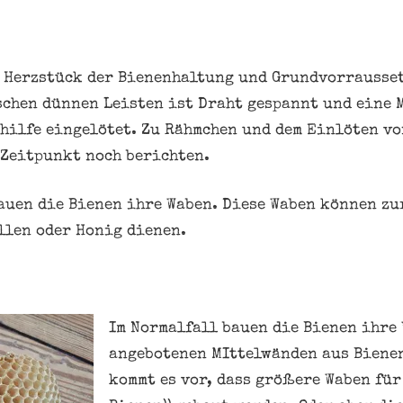
 Herzstück der Bienenhaltung und Grundvorrausset
chen dünnen Leisten ist Draht gespannt und eine 
hilfe eingelötet. Zu Rähmchen und dem Einlöten v
 Zeitpunkt noch berichten.
auen die Bienen ihre Waben. Diese Waben können zu
llen oder Honig dienen.
Im Normalfall bauen die Bienen ihre 
angebotenen MIttelwänden aus Biene
kommt es vor, dass größere Waben für