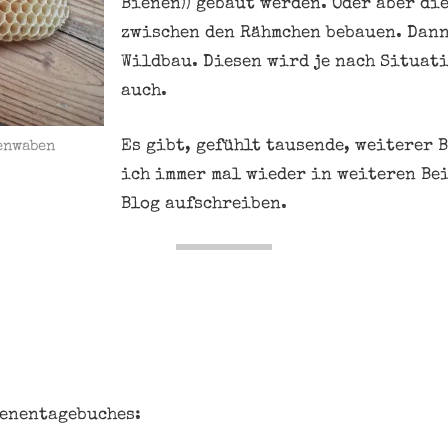
Bienen)) gebaut werden. Oder aber di
zwischen den Rähmchen bebauen. Dann
Wildbau. Diesen wird je nach Situati
auch.
Es gibt, gefühlt tausende, weiterer 
enwaben
ich immer mal wieder in weiteren Be
Blog aufschreiben.
ienentagebuches: