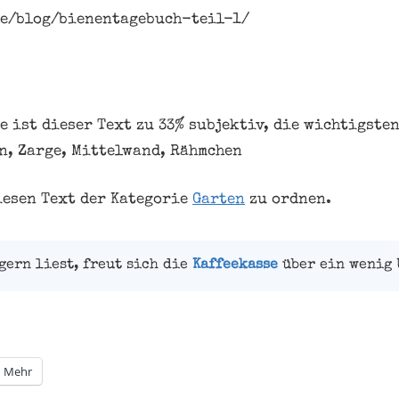
de/blog/bienentagebuch-teil-1/
e ist dieser Text zu 33% subjektiv, die wichtigsten
n, Zarge, Mittelwand, Rähmchen
iesen Text der Kategorie
Garten
zu ordnen.
gern liest, freut sich die
Kaffeekasse
über ein wenig 
Mehr