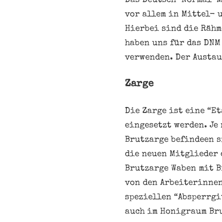
Das Deutsch-Normal-Ma
vor allem in Mittel- 
Hierbei sind die Rähm
haben uns für das DNM
verwenden. Der Austau
Zarge
Die Zarge ist eine “E
eingesetzt werden. Je
Brutzarge befindeen s
die neuen Mitglieder 
Brutzarge Waben mit B
von den Arbeiterinnen
speziellen “Absperrgi
auch im Honigraum Br