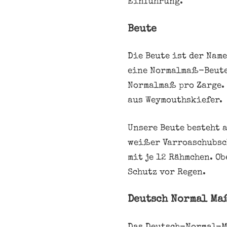
Einführung.
Beute
Die Beute ist der Nam
eine Normalmaß-Beute 
Normalmaß pro Zarge. 
aus Weymouthskiefer.
Unsere Beute besteht 
weißer Varroaschubsch
mit je 12 Rähmchen. O
Schutz vor Regen.
Deutsch Normal Ma