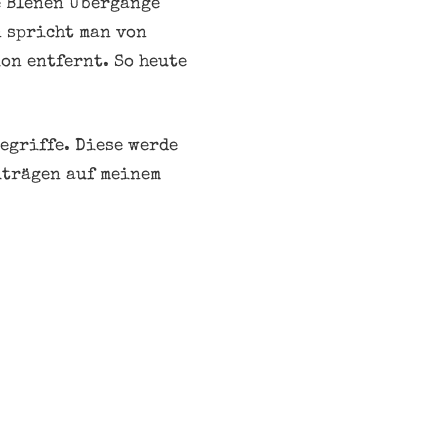
e BIenen Übergänge
 spricht man von
on entfernt. So heute
Begriffe. Diese werde
iträgen auf meinem