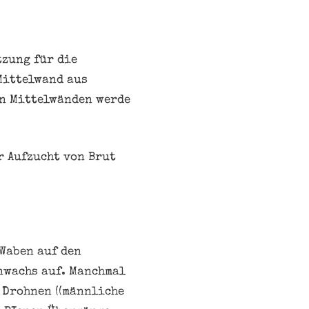
zung für die
Mittelwand aus
on Mittelwänden werde
r Aufzucht von Brut
Waben auf den
nwachs auf. Manchmal
 Drohnen ((männliche