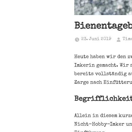
Bienentageb
23. Juni 2019
Tim
Heute haben wir den z
Imkerin gemacht. Wir 
bereits vollständig a
Zarge nach Einfütter
Begrifflichkei
Allein in diesem kurz
Nicht-Hobby-Imker unb