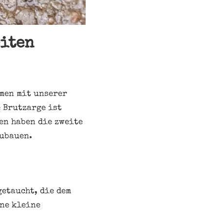
eiten
men mit unserer
e Brutzarge ist
en haben die zweite
ubauen.
getaucht, die dem
ine kleine