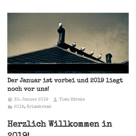
Der Januar ist vorbei und 2019 liegt
noch vor uns!
30. Januar 2019
Timo Hörske
2019
,
Krimskrams
Herzlich Willkommen in