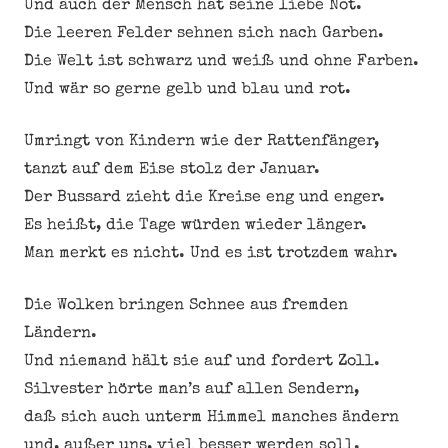
Und auch der Mensch hat seine liebe Not.
Die leeren Felder sehnen sich nach Garben.
Die Welt ist schwarz und weiß und ohne Farben.
Und wär so gerne gelb und blau und rot.
Umringt von Kindern wie der Rattenfänger,
tanzt auf dem Eise stolz der Januar.
Der Bussard zieht die Kreise eng und enger.
Es heißt, die Tage würden wieder länger.
Man merkt es nicht. Und es ist trotzdem wahr.
Die Wolken bringen Schnee aus fremden
Ländern.
Und niemand hält sie auf und fordert Zoll.
Silvester hörte man’s auf allen Sendern,
daß sich auch unterm Himmel manches ändern
und, außer uns, viel besser werden soll.