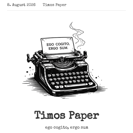
Zum
8. August 2026
Timos Paper
Inhalt
springen
Timos Paper
ego cogito, ergo sum