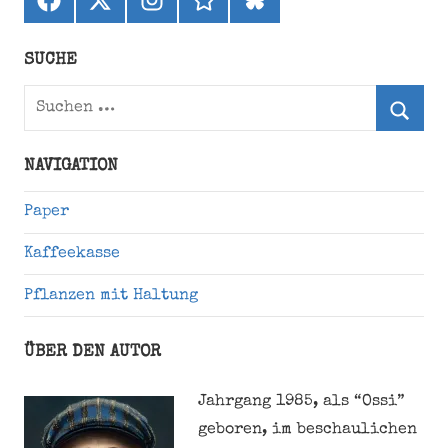
(ehemals
Twitter)
SUCHE
Suchen
nach:
Suche
NAVIGATION
Paper
Kaffeekasse
Pflanzen mit Haltung
ÜBER DEN AUTOR
Jahrgang 1985, als “Ossi”
geboren, im beschaulichen