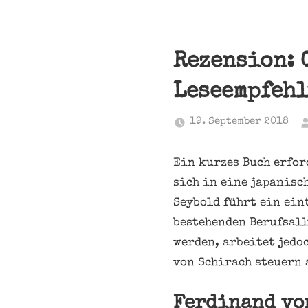
Rezension: 
Leseempfeh
19. September 2018
Ein kurzes Buch erfor
sich in eine japanisc
Seybold führt ein ein
bestehenden Berufsall
werden, arbeitet jedo
von Schirach steuern 
Ferdinand vo