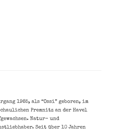
rgang 1985, als “Ossi” geboren, im
schaulichen Premnitz an der Havel
fgewachsen. Natur- und
nstliebhaber. Seit über 10 Jahren