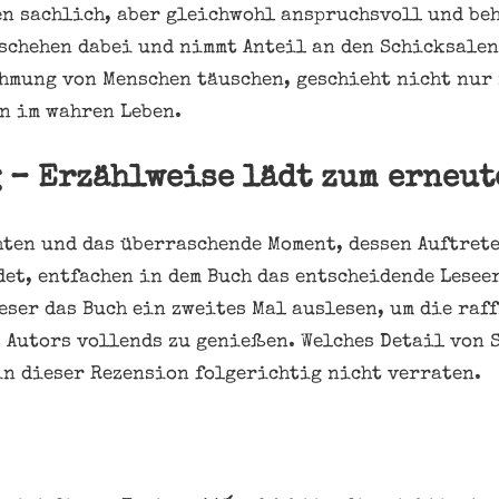
en sachlich, aber gleichwohl anspruchsvoll und be
eschehen dabei und nimmt Anteil an den Schicksalen
hmung von Menschen täuschen, geschieht nicht nur 
n im wahren Leben.
 – Erzählweise lädt zum erneut
hten und das überraschende Moment, dessen Auftrete
et, entfachen in dem Buch das entscheidende Lesee
eser das Buch ein zweites Mal auslesen, um die raf
 Autors vollends zu genießen. Welches Detail von 
in dieser Rezension folgerichtig nicht verraten.