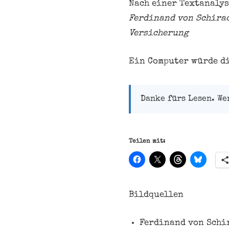
Nach einer Textanalys
Ferdinand von Schirac
Versicherung
Ein Computer würde d
Danke fürs Lesen. We
Teilen mit:
Bildquellen
Ferdinand von Schir