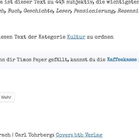
e ist dieser Text zu 44% subjektiv, die wichtigste
h, Buch, Geschichte, Leser, Pensionierung, Rezensi
iesen Text der Kategorie
Kultur
zu ordnen
nn dir Timos Paper gefällt, kannst du die
Kaffeekasse
Mehr
ach | Carl Tohrberg:
Cover: btb Verlag