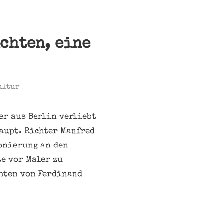
chten, eine
ultur
er aus Berlin verliebt
haupt. Richter Manfred
onierung an den
te vor Maler zu
chten von Ferdinand