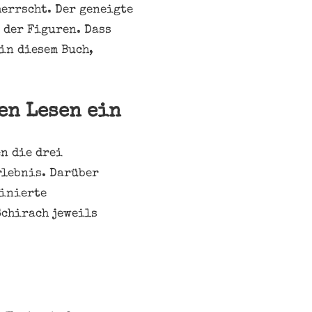
herrscht. Der geneigte
 der Figuren. Dass
in diesem Buch,
en Lesen ein
n die drei
rlebnis. Darüber
finierte
Schirach jeweils