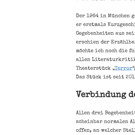
Der 1964 in München g
er erstmals Kurzgeschi
Gegebenheiten aus sei
erschien der Erzählba
möchte ich noch die f
allen Literaturkritik
Theaterstück „
Terror
Das Stück ist seit 20
Verbindung d
Allen drei Begebenhei
scheinbar normalen Al
offen, an welcher Ste