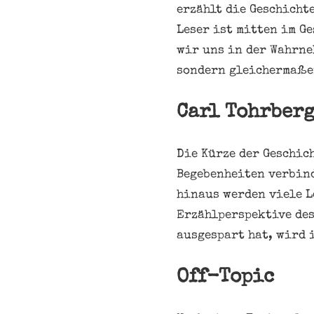
erzählt die Geschicht
Leser ist mitten im G
wir uns in der Wahrne
sondern gleichermaße
Carl Tohrberg
Die Kürze der Geschic
Begebenheiten verbind
hinaus werden viele L
Erzählperspektive des
ausgespart hat, wird 
Off-Topic