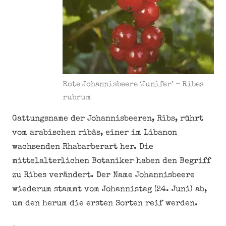
Rote Johannisbeere ‘Junifer’ – Ribes
rubrum
Gattungsname der Johannisbeeren, Ribs, rührt
vom arabischen ribâs, einer im Libanon
wachsenden Rhabarberart her. Die
mittelalterlichen Botaniker haben den Begriff
zu Ribes verändert. Der Name Johannisbeere
wiederum stammt vom Johannistag (24. Juni) ab,
um den herum die ersten Sorten reif werden.