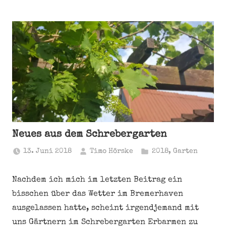
Neues aus dem Schrebergarten
13. Juni 2018
Timo Hörske
2018
,
Garten
Nachdem ich mich im letzten Beitrag ein
bisschen über das Wetter im Bremerhaven
ausgelassen hatte, scheint irgendjemand mit
uns Gärtnern im Schrebergarten Erbarmen zu