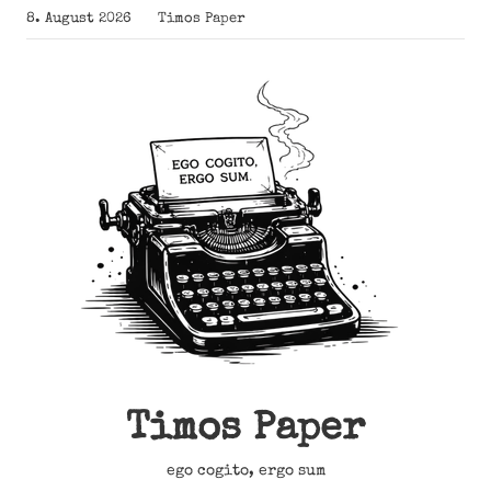
Zum
8. August 2026
Timos Paper
Inhalt
springen
Timos Paper
ego cogito, ergo sum