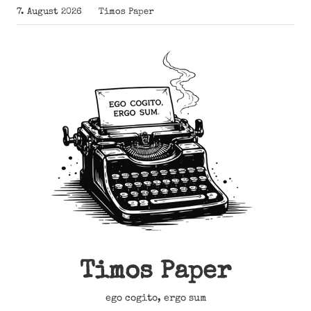
Zum
7. August 2026
Timos Paper
Inhalt
springen
Timos Paper
ego cogito, ergo sum