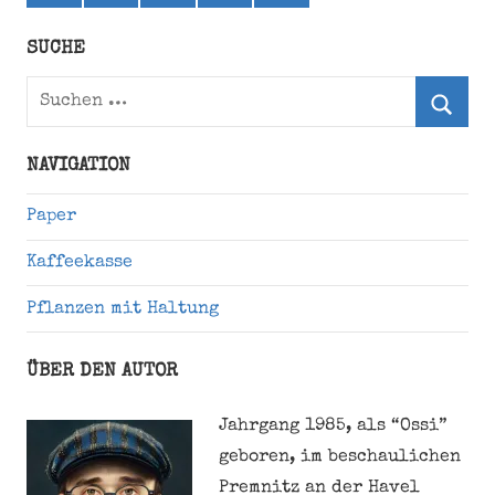
(ehemals
Twitter)
SUCHE
Suchen
nach:
Suche
NAVIGATION
Paper
Kaffeekasse
Pflanzen mit Haltung
ÜBER DEN AUTOR
Jahrgang 1985, als “Ossi”
geboren, im beschaulichen
Premnitz an der Havel