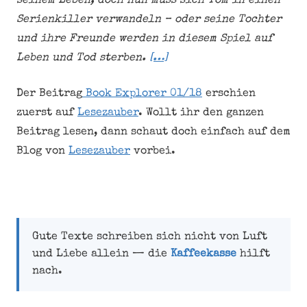
seinem Leben, doch nun muss sich Tom in einen
Serienkiller verwandeln – oder seine Tochter
und ihre Freunde werden in diesem Spiel auf
Leben und Tod sterben.
[…]
Der Beitrag
Book Explorer 01/18
erschien
zuerst auf
Lesezauber
. Wollt ihr den ganzen
Beitrag lesen, dann schaut doch einfach auf dem
Blog von
Lesezauber
vorbei.
Gute Texte schreiben sich nicht von Luft
und Liebe allein — die
Kaffeekasse
hilft
nach.