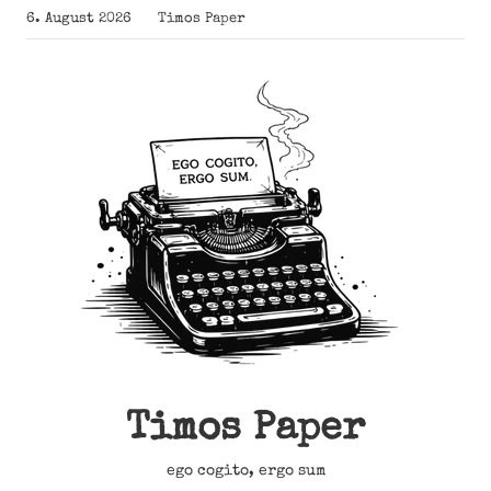
Zum
6. August 2026
Timos Paper
Inhalt
springen
Timos Paper
ego cogito, ergo sum