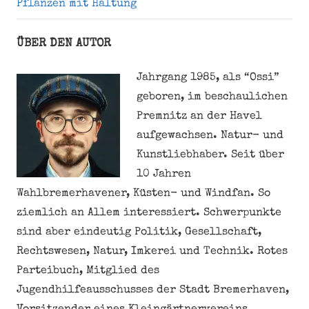
Pflanzen mit Haltung
ÜBER DEN AUTOR
Jahrgang 1985, als “Ossi”
geboren, im beschaulichen
Premnitz an der Havel
aufgewachsen. Natur- und
Kunstliebhaber. Seit über
10 Jahren
Wahlbremerhavener, Küsten- und Windfan. So
ziemlich an Allem interessiert. Schwerpunkte
sind aber eindeutig Politik, Gesellschaft,
Rechtswesen, Natur, Imkerei und Technik. Rotes
Parteibuch, Mitglied des
Jugendhilfeausschusses der Stadt Bremerhaven,