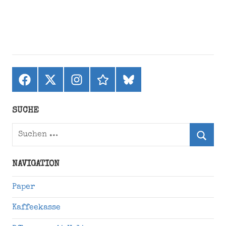
Facebook
X
Instagram
threads
bluesky
(ehemals
Twitter)
SUCHE
Suchen
nach:
Suche
NAVIGATION
Paper
Kaffeekasse