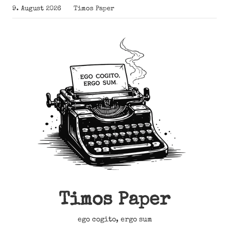
Zum
9. August 2026
Timos Paper
Inhalt
springen
Timos Paper
ego cogito, ergo sum