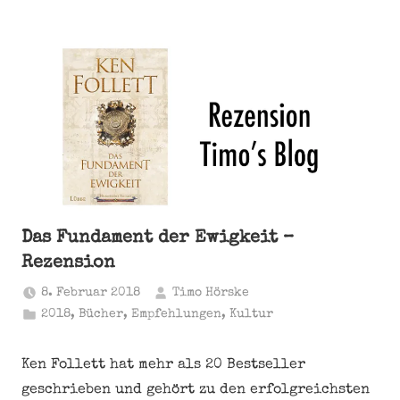
Das Fundament der Ewigkeit –
Rezension
8. Februar 2018
Timo Hörske
2018
,
Bücher
,
Empfehlungen
,
Kultur
Ken Follett hat mehr als 20 Bestseller
geschrieben und gehört zu den erfolgreichsten