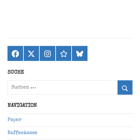
Facebook
X
Instagram
threads
bluesky
(ehemals
Twitter)
SUCHE
Suchen
nach:
Suche
NAVIGATION
Paper
Kaffeekasse