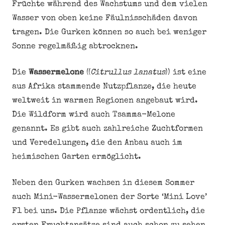
Früchte während des Wachstums und dem vielen
Wasser von oben keine Fäulnisschäden davon
tragen. Die Gurken können so auch bei weniger
Sonne regelmäßig abtrocknen.
Die
Wassermelone
((
Citrullus lanatus
)) ist eine
aus Afrika stammende Nutzpflanze, die heute
weltweit in warmen Regionen angebaut wird.
Die Wildform wird auch Tsamma-Melone
genannt. Es gibt auch zahlreiche Zuchtformen
und Veredelungen, die den Anbau auch im
heimischen Garten ermöglicht.
Neben den Gurken wachsen in diesem Sommer
auch Mini-Wassermelonen der Sorte ‘Mini Love’
F1 bei uns. Die Pflanze wächst ordentlich, die