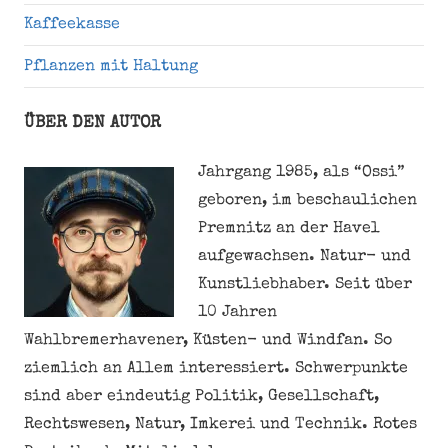
Kaffeekasse
Pflanzen mit Haltung
ÜBER DEN AUTOR
Jahrgang 1985, als “Ossi”
geboren, im beschaulichen
Premnitz an der Havel
aufgewachsen. Natur- und
Kunstliebhaber. Seit über
10 Jahren
Wahlbremerhavener, Küsten- und Windfan. So
ziemlich an Allem interessiert. Schwerpunkte
sind aber eindeutig Politik, Gesellschaft,
Rechtswesen, Natur, Imkerei und Technik. Rotes