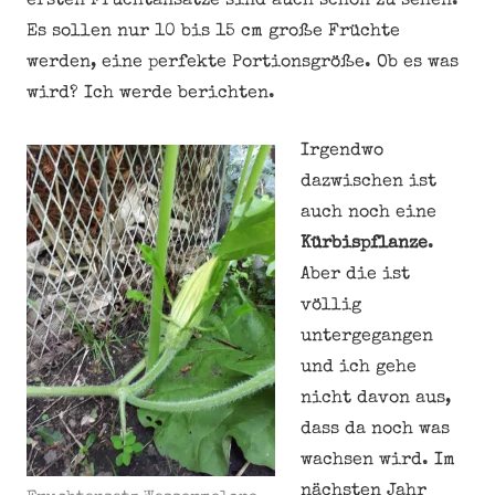
ersten Fruchtansätze sind auch schon zu sehen.
Es sollen nur 10 bis 15 cm große Früchte
werden, eine perfekte Portionsgröße. Ob es was
wird? Ich werde berichten.
Irgendwo
dazwischen ist
auch noch eine
Kürbispflanze
.
Aber die ist
völlig
untergegangen
und ich gehe
nicht davon aus,
dass da noch was
wachsen wird. Im
nächsten Jahr