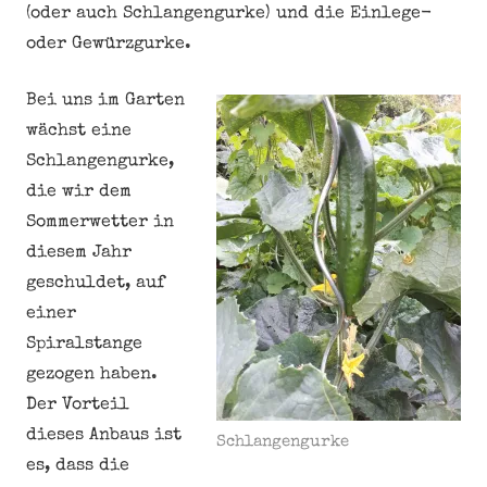
(oder auch Schlangengurke) und die Einlege-
oder Gewürzgurke.
Bei uns im Garten
wächst eine
Schlangengurke,
die wir dem
Sommerwetter in
diesem Jahr
geschuldet, auf
einer
Spiralstange
gezogen haben.
Der Vorteil
dieses Anbaus ist
Schlangengurke
es, dass die