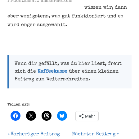
Fruchtansatz Wassermelone
wissen wir, dann
aber wenigstens, was gut funktioniert und es
wird enger ausgewählt.
Wenn dir gefällt, was du hier liest, freut
sich die
Kaffeekasse
über einen kleinen
Beitrag zum Weiterschreiben.
Teilen mit:
Mehr
Beitragsnavigation
Vorheriger Beitrag
Nächster Beitrag