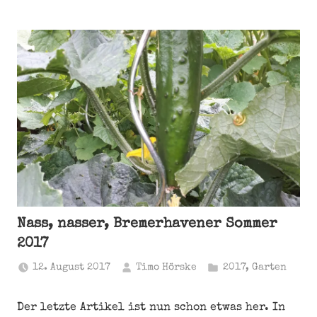
Nass, nasser, Bremerhavener Sommer
2017
12. August 2017
Timo Hörske
2017
,
Garten
Der letzte Artikel ist nun schon etwas her. In