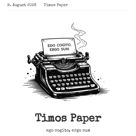
Zum
9. August 2026
Timos Paper
Inhalt
springen
Timos Paper
ego cogito, ergo sum