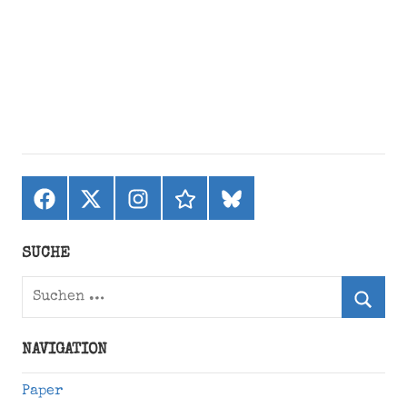
Facebook
X
Instagram
threads
bluesky
(ehemals
Twitter)
SUCHE
Suchen
nach:
Suche
NAVIGATION
Paper