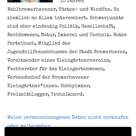
10 Jahren
Wahlbremerhavener, Küsten- und Windfan. So
ziemlich an Allem interessiert. Schwerpunkte
sind aber eindeutig Politik, Gesellschaft,
Rechtswesen, Natur, Imkerei und Technik. Rotes
Parteibuch, Mitglied des
Jugendhilfeausschusses der Stadt Bremerhaven,
Vorsitzender eines Kleingärtnervereins,
Fachberater für das Kleingartenwesen,
Verbandschef der Bremerhavener
Kleingärtner*innen. Hobbyimker,
Freizeitblogger, Techniknerd.
Meine personenbezogenen Daten nicht verkaufen
oder weitergeben