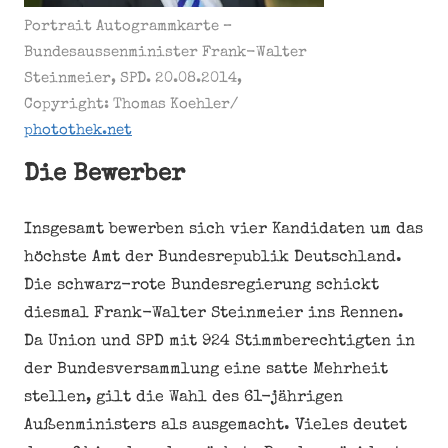
Portrait Autogrammkarte –
Bundesaussenminister Frank-Walter
Steinmeier, SPD. 20.08.2014,
Copyright: Thomas Koehler/
photothek.net
Die Bewerber
Insgesamt bewerben sich vier Kandidaten um das
höchste Amt der Bundesrepublik Deutschland.
Die schwarz-rote Bundesregierung schickt
diesmal Frank-Walter Steinmeier ins Rennen.
Da Union und SPD mit 924 Stimmberechtigten in
der Bundesversammlung eine satte Mehrheit
stellen, gilt die Wahl des 61-jährigen
Außenministers als ausgemacht. Vieles deutet