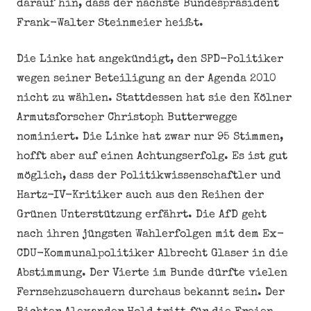
darauf hin, dass der nächste Bundespräsident
Frank-Walter Steinmeier heißt.
Die Linke hat angekündigt, den SPD-Politiker
wegen seiner Beteiligung an der Agenda 2010
nicht zu wählen. Stattdessen hat sie den Kölner
Armutsforscher Christoph Butterwegge
nominiert. Die Linke hat zwar nur 95 Stimmen,
hofft aber auf einen Achtungserfolg. Es ist gut
möglich, dass der Politikwissenschaftler und
Hartz-IV-Kritiker auch aus den Reihen der
Grünen Unterstützung erfährt. Die AfD geht
nach ihren jüngsten Wahlerfolgen mit dem Ex-
CDU-Kommunalpolitiker Albrecht Glaser in die
Abstimmung. Der Vierte im Bunde dürfte vielen
Fernsehzuschauern durchaus bekannt sein. Der