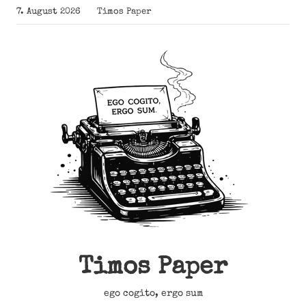
Zum
7. August 2026
Timos Paper
Inhalt
springen
Timos Paper
ego cogito, ergo sum