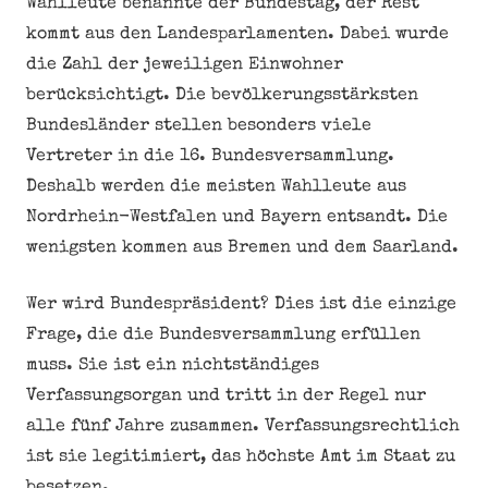
Wahlleute benannte der Bundestag, der Rest
kommt aus den Landesparlamenten. Dabei wurde
die Zahl der jeweiligen Einwohner
berücksichtigt. Die bevölkerungsstärksten
Bundesländer stellen besonders viele
Vertreter in die 16. Bundesversammlung.
Deshalb werden die meisten Wahlleute aus
Nordrhein-Westfalen und Bayern entsandt. Die
wenigsten kommen aus Bremen und dem Saarland.
Wer wird Bundespräsident? Dies ist die einzige
Frage, die die Bundesversammlung erfüllen
muss. Sie ist ein nichtständiges
Verfassungsorgan und tritt in der Regel nur
alle fünf Jahre zusammen. Verfassungsrechtlich
ist sie legitimiert, das höchste Amt im Staat zu