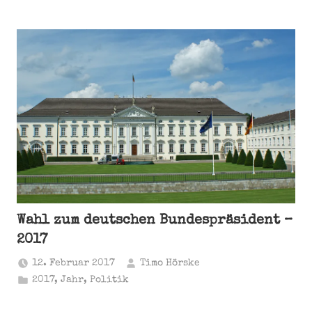
Wahl zum deutschen Bundespräsident –
2017
12. Februar 2017
Timo Hörske
2017
,
Jahr
,
Politik