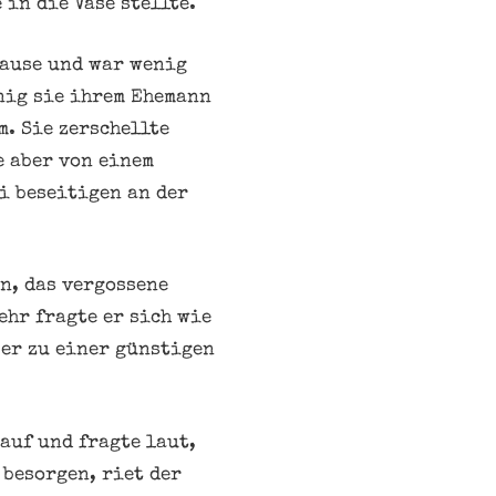
in die Vase stellte.
Hause und war wenig
enig sie ihrem Ehemann
m. Sie zerschellte
e aber von einem
ei beseitigen an der
n, das vergossene
hr fragte er sich wie
 er zu einer günstigen
auf und fragte laut,
 besorgen, riet der