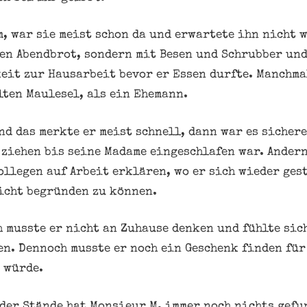
m, war sie meist schon da und erwartete ihn nicht 
en Abendbrot, sondern mit Besen und Schrubber un
eit zur Hausarbeit bevor er Essen durfte. Manchmal
lten Maulesel, als ein Ehemann.
nd das merkte er meist schnell, dann war es sicher
 ziehen bis seine Madame eingeschlafen war. Andern
ollegen auf Arbeit erklären, wo er sich wieder ges
icht begründen zu können.
h musste er nicht an Zuhause denken und fühlte sic
en. Dennoch musste er noch ein Geschenk finden für
 würde.
der Stände hat Monsieur M. immer noch nichts gefu