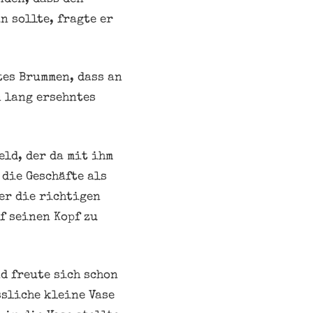
n sollte, fragte er
tes Brummen, dass an
n lang ersehntes
eld, der da mit ihm
 die Geschäfte als
mer die richtigen
f seinen Kopf zu
d freute sich schon
ssliche kleine Vase