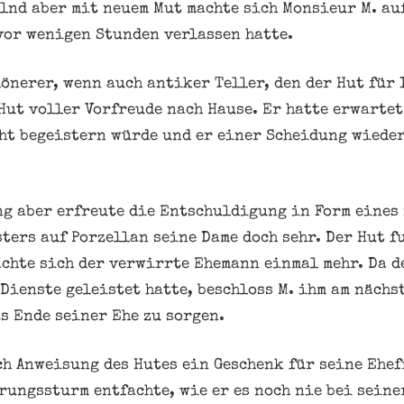
elnd aber mit neuem Mut machte sich Monsieur M. au
 vor wenigen Stunden verlassen hatte.
önerer, wenn auch antiker Teller, den der Hut für 
Hut voller Vorfreude nach Hause. Er hatte erwartet
ht begeistern würde und er einer Scheidung wieder
g aber erfreute die Entschuldigung in Form eines 
ers auf Porzellan seine Dame doch sehr. Der Hut 
achte sich der verwirrte Ehemann einmal mehr. Da d
Dienste geleistet hatte, beschloss M. ihm am nächs
s Ende seiner Ehe zu sorgen.
ch Anweisung des Hutes ein Geschenk für seine Ehef
rungssturm entfachte, wie er es noch nie bei seine