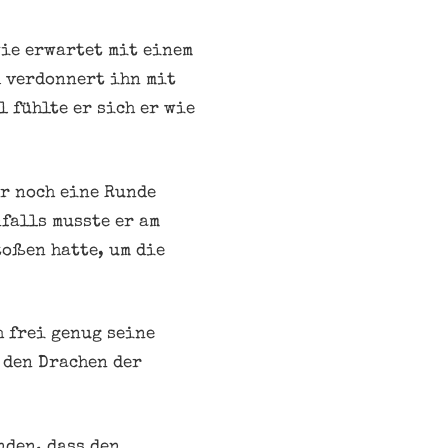
wie erwartet mit einem
d verdonnert ihn mit
 fühlte er sich er wie
er noch eine Runde
falls musste er am
toßen hatte, um die
h frei genug seine
 den Drachen der
nden, dass den