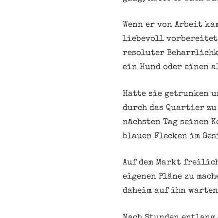
Wenn er von Arbeit ka
liebevoll vorbereitet
resoluter Beharrlichk
ein Hund oder einen a
Hatte sie getrunken u
durch das Quartier zu
nächsten Tag seinen K
blauen Flecken im Ges
Auf dem Markt freilic
eigenen Pläne zu mach
daheim auf ihn warten
Nach Stunden entlang 