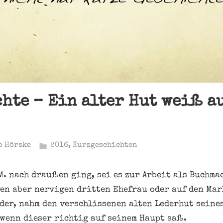
hte – Ein alter Hut weiß a
o Hörske
2016
,
Kurzgeschichten
. nach draußen ging, sei es zur Arbeit als Buchmac
en aber nervigen dritten Ehefrau oder auf den Mark
der, nahm den verschlissenen alten Lederhut seine
, wenn dieser richtig auf seinem Haupt saß.