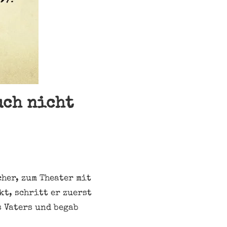
uch nicht
her, zum Theater mit
t, schritt er zuerst
s Vaters und begab