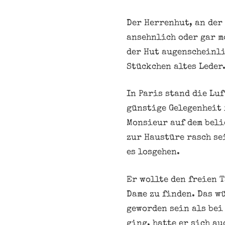
Der Herrenhut, an der
ansehnlich oder gar m
der Hut augenscheinli
Stückchen altes Leder
In Paris stand die Lu
günstige Gelegenheit 
Monsieur auf dem beli
zur Haustüre rasch se
es losgehen.
Er wollte den freien 
Dame zu finden. Das wü
geworden sein als bei
ging, hatte er sich au