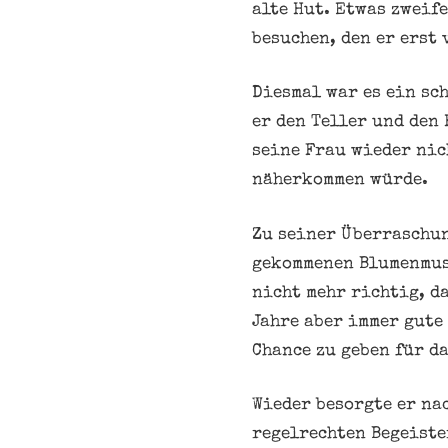
alte Hut. Etwas zweif
besuchen, den er erst
Diesmal war es ein sch
er den Teller und den 
seine Frau wieder nic
näherkommen würde.
Zu seiner Überraschun
gekommenen Blumenmust
nicht mehr richtig, d
Jahre aber immer gute 
Chance zu geben für da
Wieder besorgte er na
regelrechten Begeiste