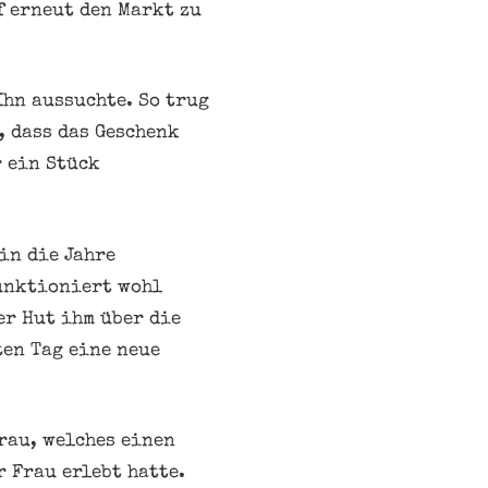
f erneut den Markt zu
Ihn aussuchte. So trug
, dass das Geschenk
 ein Stück
in die Jahre
funktioniert wohl
er Hut ihm über die
ten Tag eine neue
rau, welches einen
r Frau erlebt hatte.