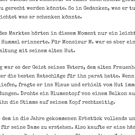
u gerecht werden könnte. So in Gedanken, was er tu
ichtet was er schenken könnte.
des Marktes hörten in diesem Moment nur ein leich
 Hummel erinnerte. Für Monsieur M. war es aber ei
altung mit seinem alten Hut.
 war es der Geist seines Vaters, dem alten Frauenh
er die besten Ratschläge für ihn parat hatte. Wenn
liefen, fragte er ins Blaue und erhielt vom Hut im
ungen. Drohte ein Blumentopf von einem Balkon au
ihn die Stimme auf seinem Kopf rechtzeitig.
 dem in die Jahre gekommenen Erbstück vollends un
für seine Dame zu erstehen. Also kaufte er eine hä