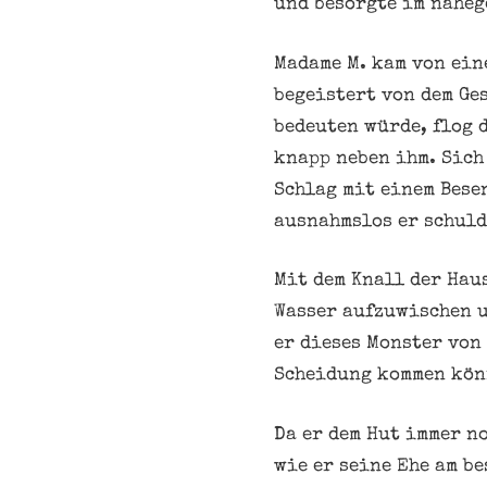
und besorgte im naheg
Madame M. kam von ei
begeistert von dem Ge
bedeuten würde, flog 
knapp neben ihm. Sich
Schlag mit einem Bese
ausnahmslos er schuld
Mit dem Knall der Hau
Wasser aufzuwischen u
er dieses Monster von
Scheidung kommen kön
Da er dem Hut immer n
wie er seine Ehe am be