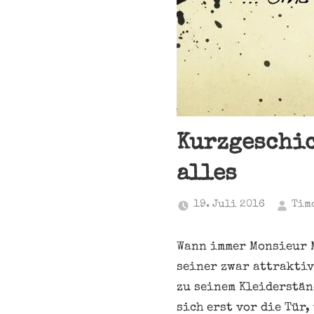
Kurzgeschic
alles
19. Juli 2016
Tim
Wann immer Monsieur M
seiner zwar attraktiv
zu seinem Kleiderstän
sich erst vor die Tür