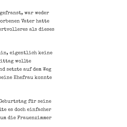
sgefranst, war weder
orbenen Vater hatte
ertvolleres als dieses
min, eigentlich keine
Mittag wollte
d setzte auf dem Weg
 seine Ehefrau konnte
Geburtstag für seine
lte es doch einfacher
s um die Frauenzimmer