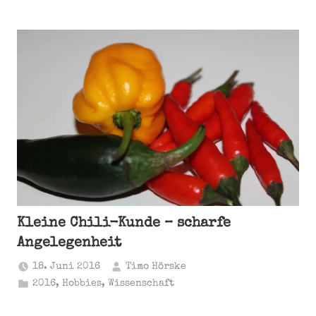
Kleine Chili-Kunde – scharfe
Angelegenheit
18. Juni 2016
Timo Hörske
2016
,
Hobbies
,
Wissenschaft