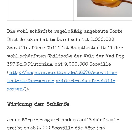
Die wohl schärfste regelmäßig angebaute Sorte
Bhut Jolokia hat im Durchschnitt 1.000.000
Scoville. Diese Chili ist Hauptbestandteil der
wohl schärfsten Chilisoße der Welt der Mad Dog
357 No.9 Plutonium mit 9.000.000 Scoville
((
http://magazin.woxikon.de/36976/scoville-
test-stefan-mross-probiert-scharfe-chili-
sossen/
)).
Wirkung der Schärfe
Jeder Körper reagiert anders auf Schärfe, mir
treibt es ab 2.000 Scoville die Röte ins