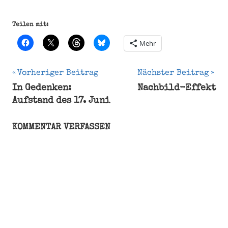
Teilen mit:
Mehr
Beitragsnavigation
Vorheriger Beitrag
Nächster Beitrag
In Gedenken:
Nachbild-Effekt
Aufstand des 17. Juni
KOMMENTAR VERFASSEN