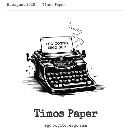
Zum
8. August 2026
Timos Paper
Inhalt
springen
Timos Paper
ego cogito, ergo sum