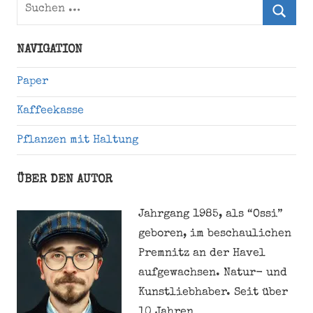
Suchen
nach:
Suche
NAVIGATION
Paper
Kaffeekasse
Pflanzen mit Haltung
ÜBER DEN AUTOR
Jahrgang 1985, als “Ossi”
geboren, im beschaulichen
Premnitz an der Havel
aufgewachsen. Natur- und
Kunstliebhaber. Seit über
10 Jahren