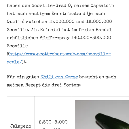
haben den Scoville-Grad 0, reines Capsaicin
hat nach heutigem Kenntnisstand (je nach
Quelle) zwischen 15.000.000 und 16.000.000
Scoville. Als Beispiel hat im freien Handel
erhältliches Pfefferspray 180.000–300.000
Scoville
((
http://www.scottrobertsweb.com/scoville-
scale/
)).
Für ein gutes
Chili con Carne
braucht es nach
meinem Rezept die drei Sorten:
2.500–8.000
Jalapeño