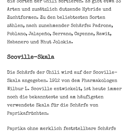
die Sorten der Chili sortieren. Es gibt etwa 33
Arten und zusätzlich dutzende Hybride und
Zuchtformen. Zu den beliebtesten Sorten
zählen, nach zunehmender Schärfe: Padrone,
Poblano, Jalapeño, Serrano, Cayenne, Rawit,
Habanero und Bhut Jolokia.
Scoville-Skala
Die Schärfe der Chili wird auf der Scoville-
Skala angegeben. 1912 von dem Pharmakologen
Wilbur L. Scoville entwickelt, ist heute immer
noch die bekannteste und am häufigsten
verwendete Skala für die Schärfe von
Paprikafrüchten.
Paprika ohne merklich feststellbare Schärfe