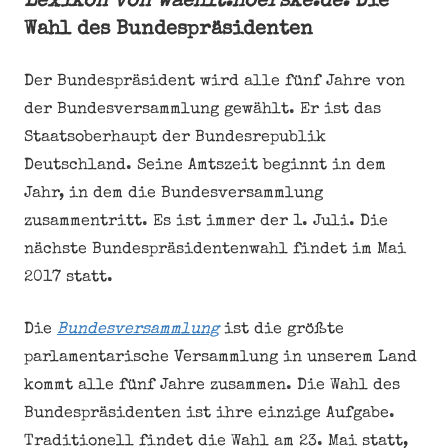
Lexikon von waehlt.hoerske.de:
Die
Wahl des Bundespräsidenten
Der Bundespräsident wird alle fünf Jahre von
der Bundesversammlung gewählt. Er ist das
Staatsoberhaupt der Bundesrepublik
Deutschland. Seine Amtszeit beginnt in dem
Jahr, in dem die Bundesversammlung
zusammentritt. Es ist immer der 1. Juli. Die
nächste Bundespräsidentenwahl findet im Mai
2017 statt.
Die
Bundesversammlung
ist die größte
parlamentarische Versammlung in unserem Land
kommt alle fünf Jahre zusammen. Die Wahl des
Bundespräsidenten ist ihre einzige Aufgabe.
Traditionell findet die Wahl am 23. Mai statt,