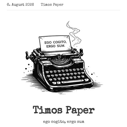
Zum
6. August 2026
Timos Paper
Inhalt
springen
Timos Paper
ego cogito, ergo sum