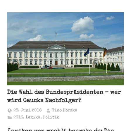
Die Wahl des Bundespräsidenten – wer
wird Gaucks Nachfolger?
28. Juni 2016
Timo Hörske
2016
,
Lexika
,
Politik