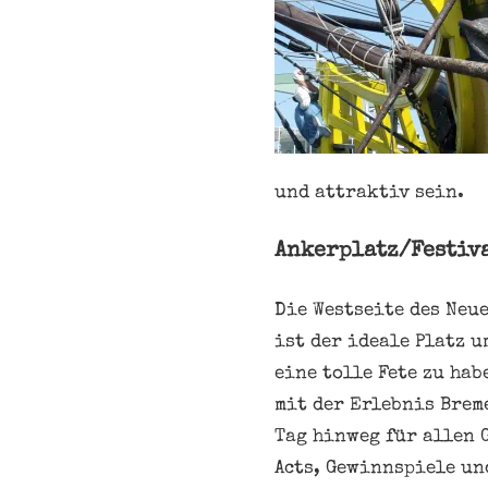
und attraktiv sein.
Ankerplatz/Festiva
Die Westseite des Neu
ist der ideale Platz u
eine tolle Fete zu ha
mit der Erlebnis Brem
Tag hinweg für allen 
Acts, Gewinnspiele un