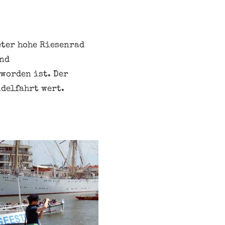
eter hohe Riesenrad
und
worden ist. Der
delfahrt wert.