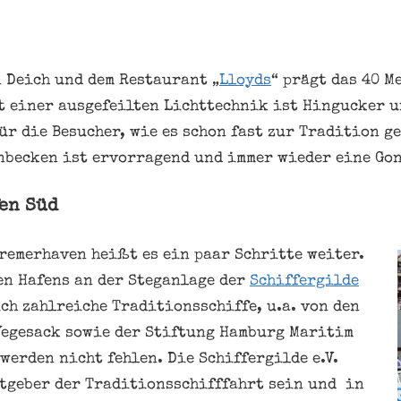
n Deich und dem Restaurant „
Lloyds
“ prägt das 40 M
t einer ausgefeilten Lichttechnik ist Hin­gucker 
r die Besucher, wie es schon fast zur Tradition ge
nbecken ist ervorragend und immer wieder eine Gon
en Süd
remerhaven heißt es ein paar Schritte weiter.
en Hafens an der Steganlage der
Schiffergilde
ch zahlreiche Traditionsschiffe, u.a. von den
Vegesack sowie der Stiftung Hamburg Maritim
werden nicht fehlen. Die Schiffergilde e.V.
tgeber der Traditionsschifffahrt sein und in