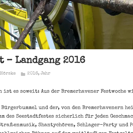
t – Landgang 2016
 Hörske
2016
,
Jahr
n ist es soweit: Aus der Bremerhavener Festwoche 
 Bürgerbummel und der, von den Bremerhavenern he
mm des Seestadtfestes sicherlich für jeden Geschmac
Straßenmusik, Shantychören, Schlager-Party und P