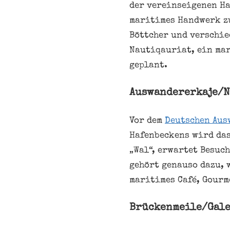
der vereinseigenen H
maritimes Handwerk zu
Böttcher und verschie
Nautiqauriat, ein mar
geplant.
Auswandererkaje/N
Vor dem
Deutschen Aus
Hafenbeckens wird das
„Wal“, erwartet Besuc
gehört genauso dazu, 
maritimes Café, Gourm
Brückenmeile/Gale