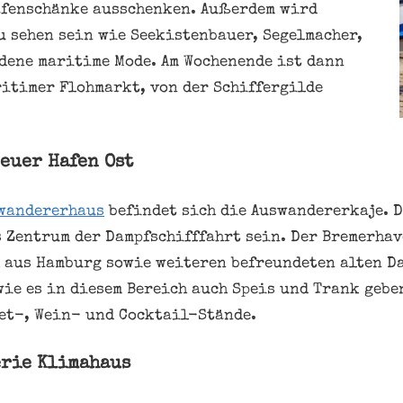
afenschänke ausschenken. Außerdem wird
 sehen sein wie Seekistenbauer, Segelmacher,
dene maritime Mode. Am Wochenende ist dann
itimer Flohmarkt, von der Schiffergilde
euer Hafen Ost
wandererhaus
befindet sich die Auswandererkaje. D
 Zentrum der Dampfschifffahrt sein. Der Bremerha
h aus Ham­burg sowie weiteren befreundeten alten D
wie es in diesem Bereich auch Speis und Trank gebe
et-, Wein- und Cocktail-Stände.
rie Klimahaus