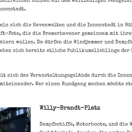
zahlreichen Bühnen auf dem weitläufigen Festgelän
nnenstadt.
eln sich die Havenwelten und die Innenstadt in Bü
ft-Fete, die die Bremerhavener gemeinsam mit ihre
eiern wollen. Da dürfen die Windjammer und Dampfs
haben sich bereits etliche Publikumslieblinge der 
elt sich das Veranstaltungsgelände durch die Inne
miteinander. Wer einen Rundgang machen möchte st
Willy-Brandt-Platz
Dampfschiffe, Motorboote, und die 