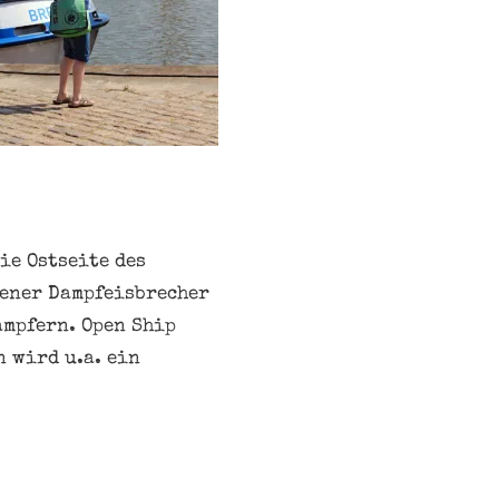
ie Ostseite des
vener Dampfeisbrecher
ampfern. Open Ship
n wird u.a. ein