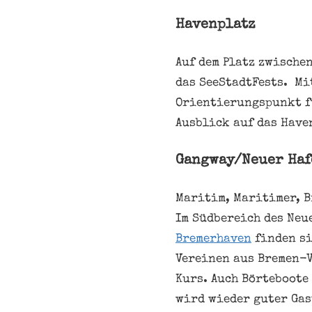
Havenplatz
Auf dem Platz zwische
das SeeStadtFests. Mi
Orientierungspunkt fü
Ausblick auf das Have
Gangway/Neuer Haf
Maritim, Maritimer, B
Im Südbereich des Neu
Bremerhaven
finden si
Vereinen aus Bremen-
Kurs. Auch Börteboote 
wird wieder guter Gas