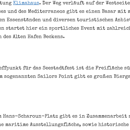
htung
Klimahaus
. Der Weg verläuft auf der Westseite
es und des Mediterraneos gibt es einen Basar mit
n Essenständen und diversen touristischen Anbiet
n startet hier ein sportliches Event mit zahlrei
n des Alten Hafen Beckens.
effpunkt für das Seestadtfest ist die Freifläche s
Am sogenannten Sailors Point gibt es großen Bierg
m Hans-Scharoun-Platz gibt es in Zusammenarbeit 
ne maritime Ausstellungsfläche, sowie historisch