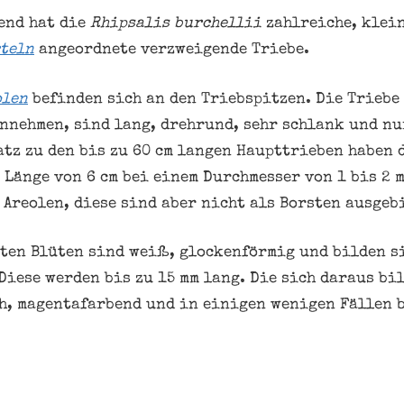
end hat die
Rhipsalis burchellii
zahlreiche, klein
teln
angeordnete verzweigende Triebe.
olen
befinden sich an den Triebspitzen. Die Triebe
nnehmen, sind lang, drehrund, sehr schlank und n
atz zu den bis zu 60 cm langen Haupttrieben haben
Länge von 6 cm bei einem Durchmesser von 1 bis 2 m
 Areolen, diese sind aber nicht als Borsten ausgeb
ten Blüten sind weiß, glockenförmig und bilden si
Diese werden bis zu 15 mm lang. Die sich daraus b
h, magentafarbend und in einigen wenigen Fällen 