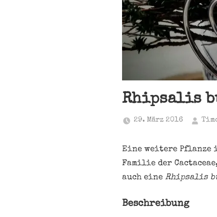
Rhipsalis b
29. März 2016
Tim
Eine weitere Pflanze i
Familie der Cactaceae
auch eine
Rhipsalis b
Beschreibung