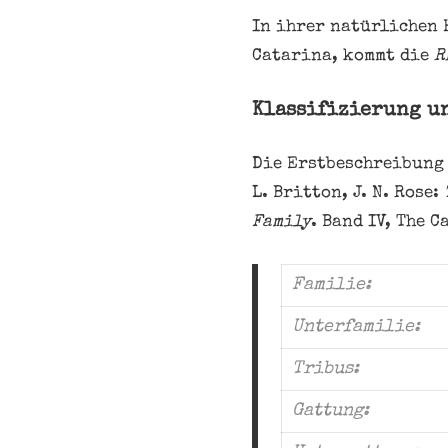
In ihrer natürlichen 
Catarina, kommt die
R
Klassifizierung u
Die Erstbeschreibung 
L. Britton, J. N. Rose:
Family
. Band IV, The 
Familie:
Unterfamilie:
Tribus:
Gattung: