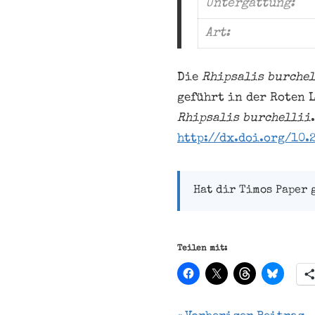
Untergattung:
Art:
Die
Rhipsalis burche
geführt in der Roten Li
Rhipsalis burchellii
http://dx.doi.org/10.
Hat dir Timos Paper 
Teilen mit: