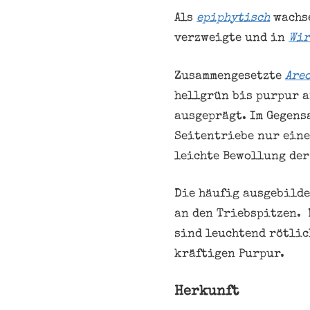
Als
epiphytisch
wachs
verzweigte und in
Wir
Zusammengesetzte
Are
hellgrün bis purpur a
ausgeprägt. Im Gegens
Seitentriebe nur eine 
leichte Bewollung der
Die häufig ausgebilde
an den Triebspitzen. 
sind leuchtend rötlic
kräftigen Purpur.
Herkunft