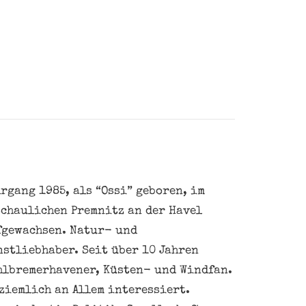
rgang 1985, als “Ossi” geboren, im
schaulichen Premnitz an der Havel
fgewachsen. Natur- und
nstliebhaber. Seit über 10 Jahren
hlbremerhavener, Küsten- und Windfan.
ziemlich an Allem interessiert.