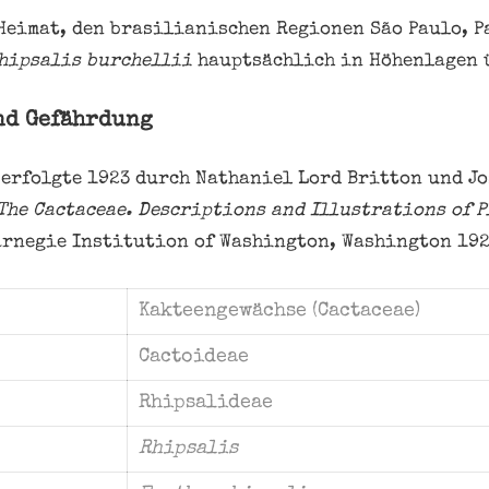
Heimat, den brasilianischen Regionen São Paulo, P
hipsalis burchellii
hauptsächlich in Höhenlagen ü
nd Gefährdung
erfolgte 1923 durch Nathaniel Lord Britton und Jos
The Cactaceae. Descriptions and Illustrations of P
Carnegie Institution of Washington, Washington 1923,
Kakteengewächse (Cactaceae)
Cactoideae
Rhipsalideae
Rhipsalis