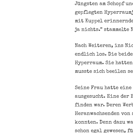
Jüngsten am Schopf un
gepflegten Hyperraumj
mit Kuppel erinnernde
ja nichts.” stammelte 
Nach Weiteren, ins Ni
endlich los. Die beid
Hyperraum. Sie hatten 
musste sich beeilen s
Seine Frau hatte eine
ausgesucht. Eine der 
finden war. Deren Wer
Heranwachsenden von 
konnten. Denn dazu wa
schon egal gewesen, f