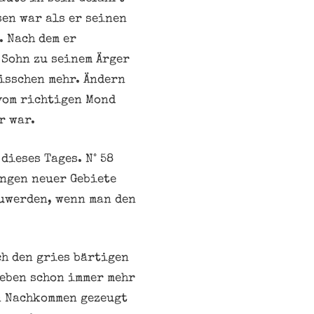
sen war als er seinen
. Nach dem er
 Sohn zu seinem Ärger
bisschen mehr. Ändern
 vom richtigen Mond
r war.
dieses Tages. N° 58
engen neuer Gebiete
zuwerden, wenn man den
h den gries bärtigen
Leben schon immer mehr
en Nachkommen gezeugt