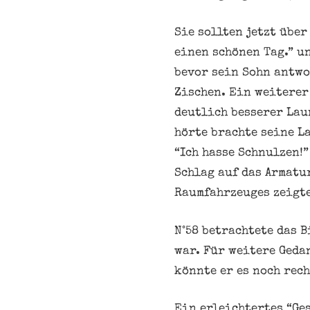
Sie sollten jetzt übe
einen schönen Tag.” u
bevor sein Sohn antwo
Zischen. Ein weiterer
deutlich besserer Lau
hörte brachte seine La
“Ich hasse Schnulzen!”
Schlag auf das Armatu
Raumfahrzeuges zeigte
N°58 betrachtete das B
war. Für weitere Geda
könnte er es noch rech
Ein erleichtertes “Ge