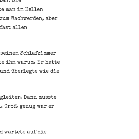
ten. Die
te man im Hellen
 zum Wachwerden, aber
fast allen
n seinem Schlafzimmer
te ihm warum. Er hatte
 und überlegte wie die
gleiter. Dann musste
n. Groß genug war er
d wartete auf die