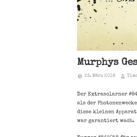
Murphys Ges
23. März 2016
Tim
Der Extrasolarner #84
als der Photonenwecke
diese kleinen Apparat
war garantiert wach.