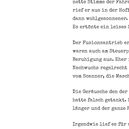
nette Stimme der Fahra
rief er aus in der Ho
dann wohlgesonnener. 
Es ertönte ein leises
Der Fusionsantrieb er
waren auch am Steuerp
Beruhigung aus. Eher i
Nachwuchs regelrecht 
vom Scanner, die Masc
Die Geräusche den der
hatte falsch getankt.
länger und der ganze 
Irgendwie lief es für