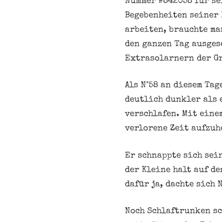
Nummer #842058 für se
Begebenheiten seiner 
arbeiten, brauchte ma
den ganzen Tag ausges
Extrasolarnern der G
Als N°58 an diesem Ta
deutlich dunkler als e
verschlafen. Mit einem
verlorene Zeit aufzuh
Er schnappte sich sei
der Kleine halt auf d
dafür ja, dachte sich 
Noch Schlaftrunken sc