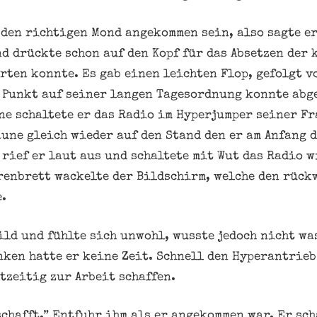
r den richtigen Mond angekommen sein, also sagte er
nd drückte schon auf den Kopf für das Absetzen der
rten konnte. Es gab einen leichten Flop, gefolgt v
 Punkt auf seiner langen Tagesordnung konnte abg
ne schaltete er das Radio im Hyperjumper seiner Fr
une gleich wieder auf den Stand den er am Anfang d
 rief er laut aus und schaltete mit Wut das Radio 
renbrett wackelte der Bildschirm, welche den rück
.
ild und fühlte sich unwohl, wusste jedoch nicht wa
nken hatte er keine Zeit. Schnell den Hyperantrieb
tzeitig zur Arbeit schaffen.
schafft.” Entfuhr ihm als er angekommen war. Er sch