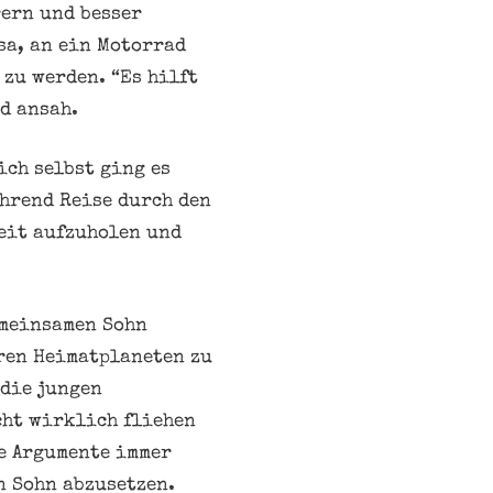
rern und besser
sa, an ein Motorrad
 zu werden. “Es hilft
nd ansah.
ich selbst ging es
ährend Reise durch den
Zeit aufzuholen und
emeinsamen Sohn
ren Heimatplaneten zu
 die jungen
ht wirklich fliehen
se Argumente immer
n Sohn abzusetzen.