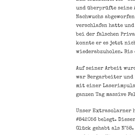
und überprüfte seine 
Nachwuchs abgeworfen 
verschlafen hatte und
bei der falschen Priv
konnte er es jetzt ni
wiederabzuholen. Bis 
Auf seiner Arbeit wur
war Bergarbeiter und 
mit einer Laserimpuls
ganzen Tag massive Fe
Unser Extrasolarner h
#842056 belegt. Diese
Glück gehabt als N°58