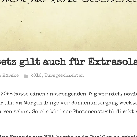
etz gilt auch für Extrasol
o Hörske
2016
,
Kurzgeschichten
2058 hatte einen anstrengenden Tag vor sich, sovi
r ihn am Morgen lange vor Sonnenuntergang weckte
uren schon. So ein kleiner Photonenstrahl direkt 