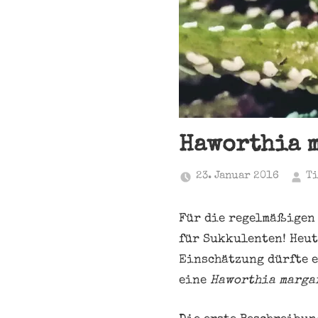
Haworthia 
23. Januar 2016
T
Für die regelmäßigen 
für Sukkulenten! Heut
Einschätzung dürfte e
eine
Haworthia marga