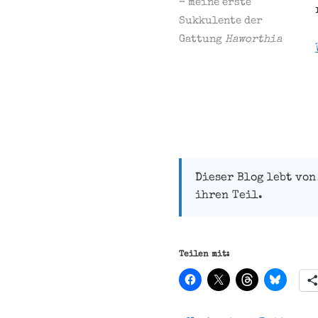
– meine erste
Sukkulente der
Gattung
Haworthia
Dieser Blog lebt von
ihren Teil.
Teilen mit: