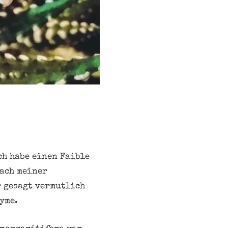
ch habe einen Faible
Nach meiner
r gesagt vermutlich
yme.