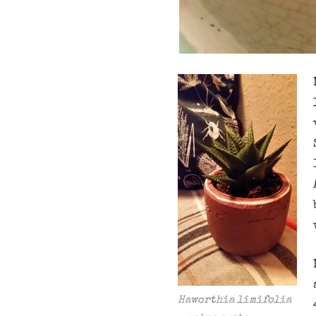
Haworthia limifolia