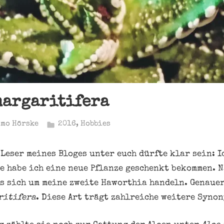
margaritifera
imo Hörske
2016
,
Hobbies
Leser meines Bloges unter euch dürfte klar sein: I
e habe ich eine neue Pflanze geschenkt bekommen. 
s sich um meine zweite Haworthia handeln. Genaue
ritifera
. Diese Art trägt zahlreiche weitere Synon