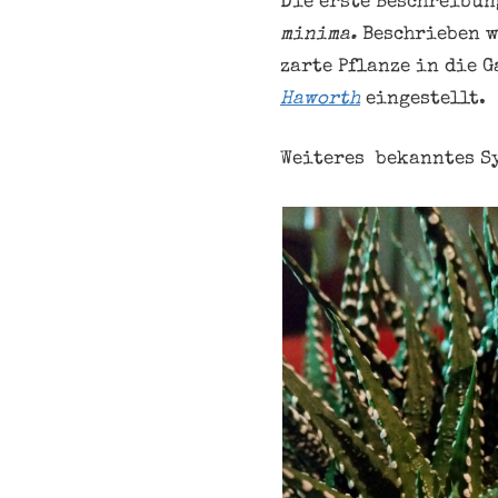
Die erste Beschreibun
minima.
Beschrieben w
zarte Pflanze in die 
Haworth
eingestellt.
Weiteres bekanntes S