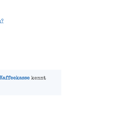
n?
Kaffeekasse
kennt