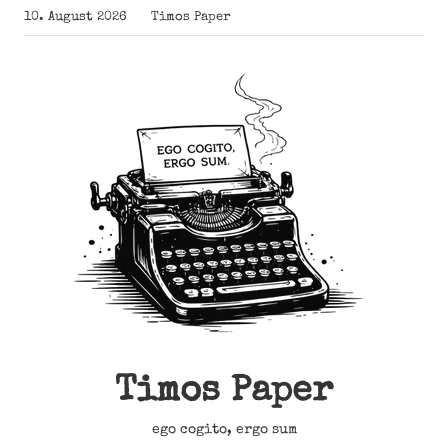
Zum
10. August 2026
Timos Paper
Inhalt
springen
Timos Paper
ego cogito, ergo sum