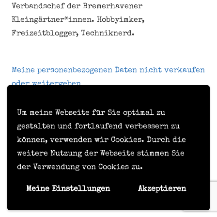
Verbandschef der Bremerhavener
Kleingärtner*innen. Hobbyimker,
Freizeitblogger, Techniknerd.
Meine personenbezogenen Daten nicht verkaufen
oder weitergeben
Um meine Webseite für Sie optimal zu
Kontakt
gestalten und fortlaufend verbessern zu
können, verwenden wir Cookies. Durch die
Impressum
weitere Nutzung der Webseite stimmen Sie
Datenschutzerklärung
der Verwendung von Cookies zu.
Formular zur Anforderung von Benutzerdaten
Meine Einstellungen
Akzeptieren
© Timo Hörske, 2015 - 2026