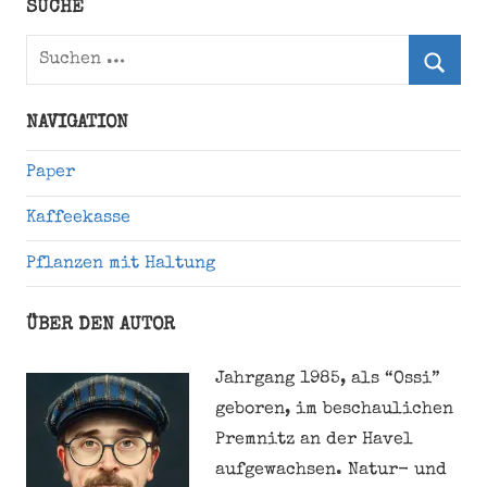
Twitter)
SUCHE
Suchen
nach:
Suche
NAVIGATION
Paper
Kaffeekasse
Pflanzen mit Haltung
ÜBER DEN AUTOR
Jahrgang 1985, als “Ossi”
geboren, im beschaulichen
Premnitz an der Havel
aufgewachsen. Natur- und