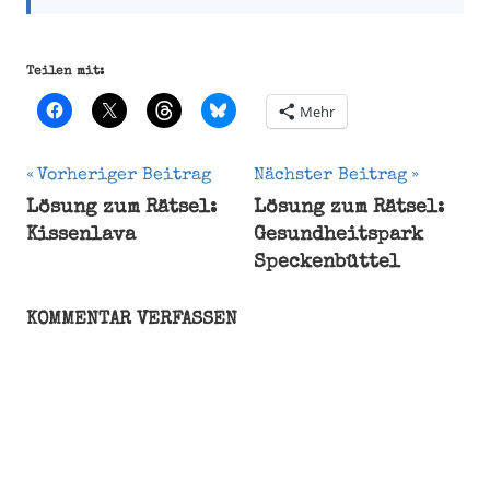
Teilen mit:
Mehr
Beitragsnavigation
Vorheriger Beitrag
Nächster Beitrag
Lösung zum Rätsel:
Lösung zum Rätsel:
Motorik
Kissenlava
Gesundheitspark
Speckenbüttel
KOMMENTAR VERFASSEN