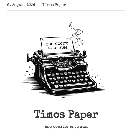
Zum
6. August 2026
Timos Paper
Inhalt
springen
Timos Paper
ego cogito, ergo sum