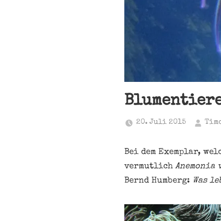
Blumentiere
20. Juli 2015
Tim
Bei dem Exemplar, welc
vermutlich
Anemonia 
Bernd Humberg:
Was le