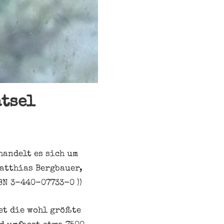
ätsel
handelt es sich um
Matthias Bergbauer,
BN 3-440-07733-0 ))
et die wohl größte