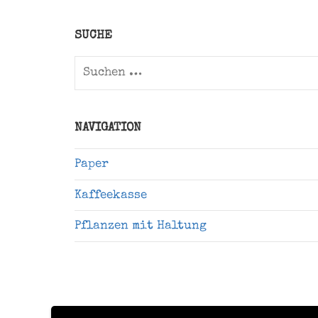
Twitter)
SUCHE
Suchen
nach:
NAVIGATION
Paper
Kaffeekasse
Pflanzen mit Haltung