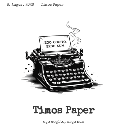
Zum
8. August 2026
Timos Paper
Inhalt
springen
Timos Paper
ego cogito, ergo sum