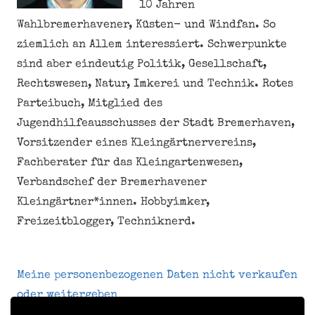
10 Jahren
Wahlbremerhavener, Küsten- und Windfan. So
ziemlich an Allem interessiert. Schwerpunkte
sind aber eindeutig Politik, Gesellschaft,
Rechtswesen, Natur, Imkerei und Technik. Rotes
Parteibuch, Mitglied des
Jugendhilfeausschusses der Stadt Bremerhaven,
Vorsitzender eines Kleingärtnervereins,
Fachberater für das Kleingartenwesen,
Verbandschef der Bremerhavener
Kleingärtner*innen. Hobbyimker,
Freizeitblogger, Techniknerd.
Meine personenbezogenen Daten nicht verkaufen
oder weitergeben