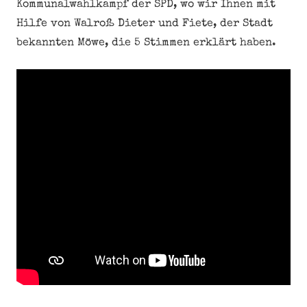
Kommunalwahlkampf der SPD, wo wir Ihnen mit
Hilfe von Walroß Dieter und Fiete, der Stadt
bekannten Möwe, die 5 Stimmen erklärt haben.