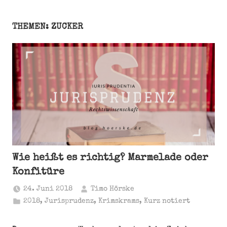
THEMEN: ZUCKER
Wie heißt es richtig? Marmelade oder
Konfitüre
24. Juni 2018
Timo Hörske
2018
,
Jurisprudenz
,
Krimskrams
,
Kurz notiert