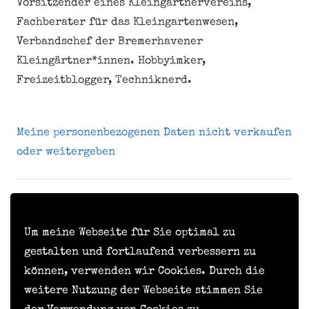
Vorsitzender eines Kleingärtnervereins,
Fachberater für das Kleingartenwesen,
Verbandschef der Bremerhavener
Kleingärtner*innen. Hobbyimker,
Freizeitblogger, Techniknerd.
Meine personenbezogenen Daten nicht verkaufen
oder weitergeben
Kontakt
Impressum
Um meine Webseite für Sie optimal zu
gestalten und fortlaufend verbessern zu
Datenschutzerklärung
können, verwenden wir Cookies. Durch die
Formular zur Anforderung von Benutzerdaten
weitere Nutzung der Webseite stimmen Sie