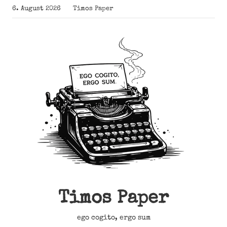
Zum
6. August 2026
Timos Paper
Inhalt
springen
Timos Paper
ego cogito, ergo sum