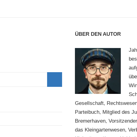
ÜBER DEN AUTOR
Jah
bes
auf
übe
Win
Suchen
Sch
Gesellschaft, Rechtswesen
Parteibuch, Mitglied des J
Bremerhaven, Vorsitzender 
das Kleingartenwesen, Ve