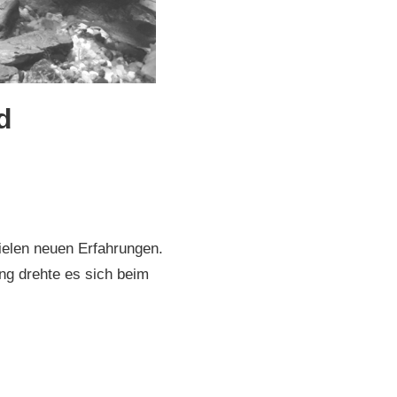
d
ielen neuen Erfahrungen.
ng drehte es sich beim