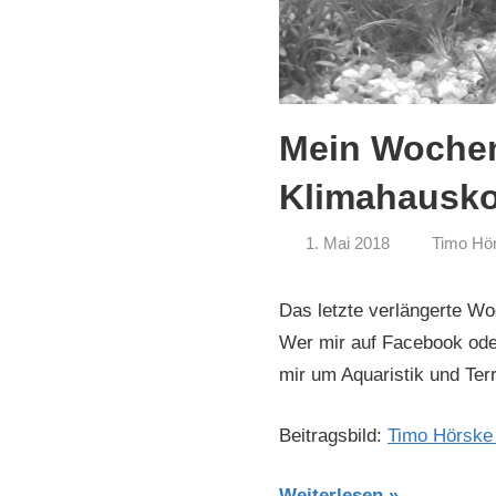
Mein Wochen
Klimahausk
1. Mai 2018
Timo Hö
Das letzte verlängerte W
Wer mir auf Facebook oder
mir um Aquaristik und Terr
Beitragsbild:
Timo Hörske
Weiterlesen