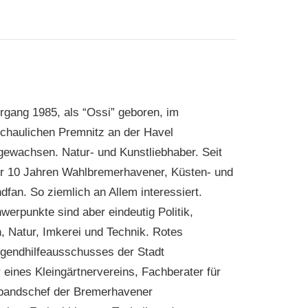
rgang 1985, als “Ossi” geboren, im
chaulichen Premnitz an der Havel
gewachsen. Natur- und Kunstliebhaber. Seit
r 10 Jahren Wahlbremerhavener, Küsten- und
dfan. So ziemlich an Allem interessiert.
werpunkte sind aber eindeutig Politik,
, Natur, Imkerei und Technik. Rotes
ugendhilfeausschusses der Stadt
eines Kleingärtnervereins, Fachberater für
rbandschef der Bremerhavener