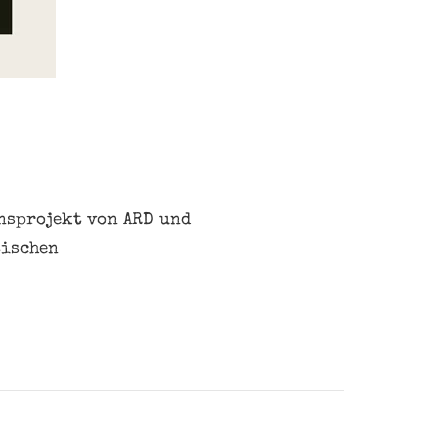
onsprojekt von ARD und
tischen