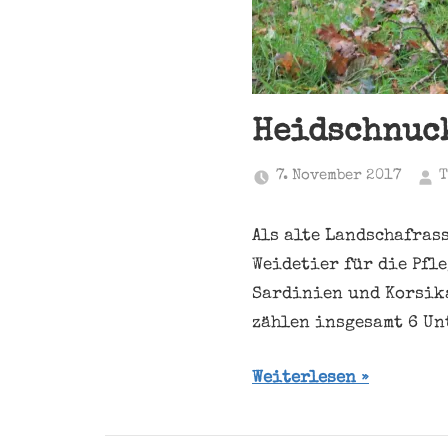
Heidschnuck
7. November 2017
T
Als alte Landschafras
Weidetier für die Pfl
Sardinien und Korsika
zählen insgesamt 6 Un
Weiterlesen