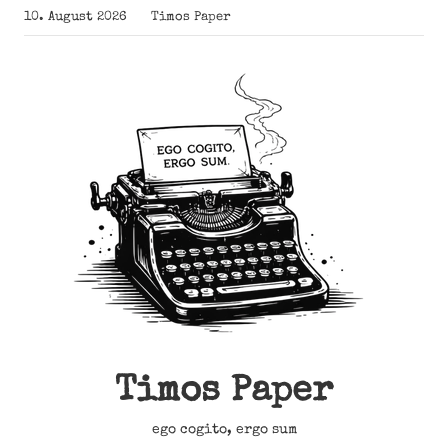
Zum
10. August 2026
Timos Paper
Inhalt
springen
Timos Paper
ego cogito, ergo sum