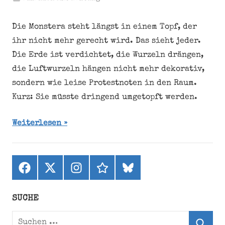
Die Monstera steht längst in einem Topf, der
ihr nicht mehr gerecht wird. Das sieht jeder.
Die Erde ist verdichtet, die Wurzeln drängen,
die Luftwurzeln hängen nicht mehr dekorativ,
sondern wie leise Protestnoten in den Raum.
Kurz: Sie müsste dringend umgetopft werden.
Weiterlesen
Facebook
X
Instagram
threads
bluesky
(ehemals
Twitter)
SUCHE
Suchen