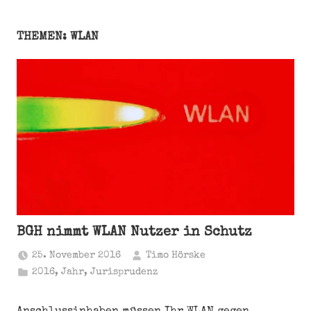
THEMEN: WLAN
BGH nimmt WLAN Nutzer in Schutz
25. November 2016
Timo Hörske
2016
,
Jahr
,
Jurisprudenz