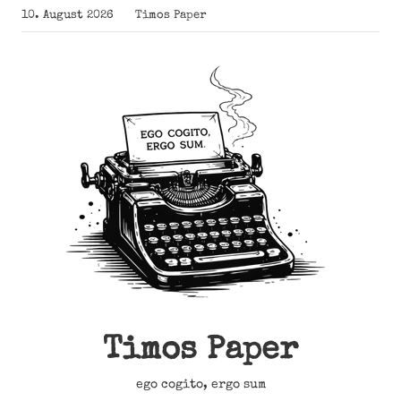
Zum
10. August 2026
Timos Paper
Inhalt
springen
Timos Paper
ego cogito, ergo sum