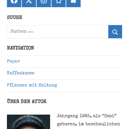
(ehemals
Twitter)
SUCHE
Suchen
nach:
Suche
NAVIGATION
Paper
Kaffeekasse
Pflanzen mit Haltung
ÜBER DEN AUTOR
Jahrgang 1985, als “Ossi”
geboren, im beschaulichen