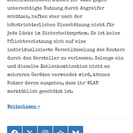
Anschlussinhaben müssen Ihr WLAN gegen
unberechtigte Nutzung durch Angreifer
schützen, haften aber nach der
höhstrichterlichen Einschätzung nicht für
jede Lücke im Sicherheitssystem. Es ist keine
Pflichtverletzung sich auf eine
individualisierte Verschlüsselung des Routers
durch den Hersteller zu verlassen. Solange ein
und dieselbe Zahlenkombination nicht an
mehreren Geräten verwendet wird, können
Nutzer davon ausgehen, dass ihr WLAN
marktüblich geschützt ist.
Weiterlesen
Facebook
X
Instagram
threads
bluesky