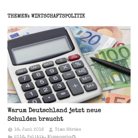
THEMEN: WIRTSCHAFTSPOLITIK
Warum Deutschland jetzt neue
Schulden braucht
16. Juni 2016
Timo Hörske
2016
,
Politik
,
Wissenschaft