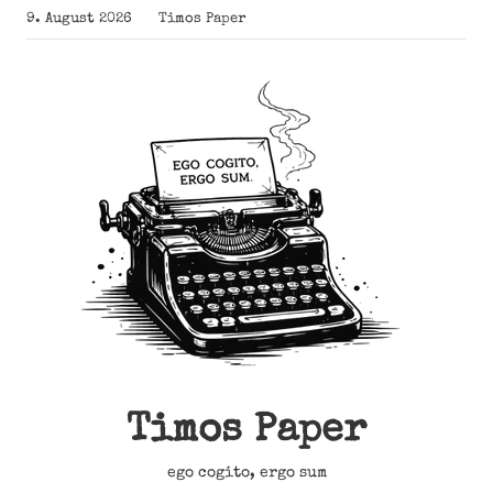
Zum
9. August 2026
Timos Paper
Inhalt
springen
Timos Paper
ego cogito, ergo sum