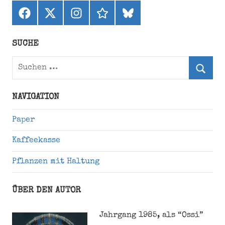
Facebook
X
Instagram
threads
bluesky
(ehemals
Twitter)
SUCHE
Suchen
nach:
Suche
NAVIGATION
Paper
Kaffeekasse
Pflanzen mit Haltung
ÜBER DEN AUTOR
Jahrgang 1985, als “Ossi”