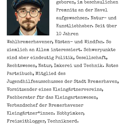
geboren, im beschaulichen
Premnitz an der Havel
aufgewachsen. Natur- und
Kunstliebhaber. Seit über
10 Jahren
Wahlbremerhavener, Küsten- und Windfan. So
ziemlich an Allem interessiert. Schwerpunkte
sind aber eindeutig Politik, Gesellschaft,
Rechtswesen, Natur, Imkerei und Technik. Rotes
Parteibuch, Mitglied des
Jugendhilfeausschusses der Stadt Bremerhaven,
Vorsitzender eines Kleingärtnervereins,
Fachberater für das Kleingartenwesen,
Verbandschef der Bremerhavener
Kleingärtner*innen. Hobbyimker,
Freizeitblogger, Techniknerd.