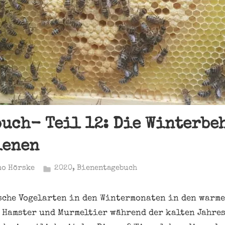
uch- Teil 12: Die Winterbe
ienen
mo Hörske
2020
,
Bienentagebuch
che Vogelarten in den Wintermonaten in den warme
 Hamster und Murmeltier während der kalten Jahres