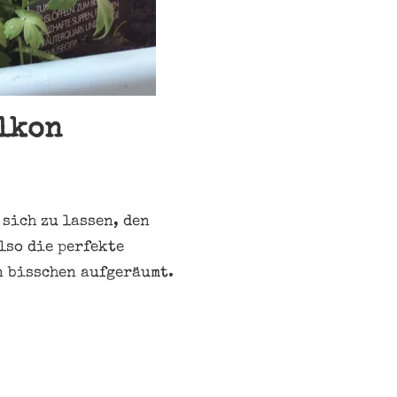
alkon
sich zu lassen, den
lso die perfekte
n bisschen aufgeräumt.