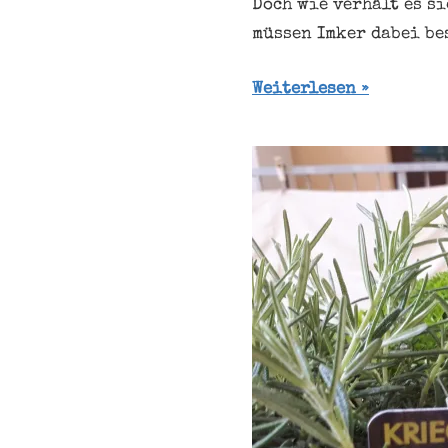
Doch wie verhält es s
müssen Imker dabei be
Weiterlesen