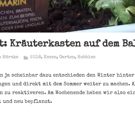
t: Kräuterkasten auf dem B
o Hörske
2018
,
Essen
,
Garten
,
Hobbies
un ja scheinbar dazu entschieden den Winter hinter 
gen und direkt mit dem Sommer weiter zu machen. A
n zu reaktiveren. Am Wochenende haben wir also ei
 und neu bepflanzt.