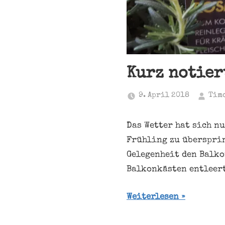
Kurz notier
9. April 2018
Tim
Das Wetter hat sich n
Frühling zu übersprin
Gelegenheit den Balko
Balkonkästen entleert
Weiterlesen