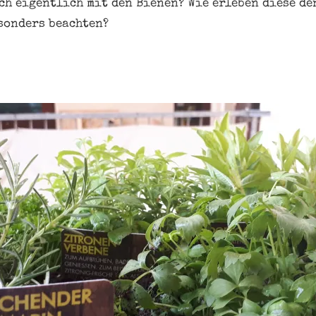
ich eigentlich mit den Bienen? Wie erleben diese d
sonders beachten?