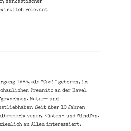
r, sarkastischer
 wirklich relevant
rgang 1985, als “Ossi” geboren, im
schaulichen Premnitz an der Havel
fgewachsen. Natur- und
nstliebhaber. Seit über 10 Jahren
hlbremerhavener, Küsten- und Windfan.
ziemlich an Allem interessiert.