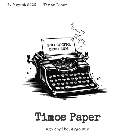
Zum
6. August 2026
Timos Paper
Inhalt
springen
Timos Paper
ego cogito, ergo sum