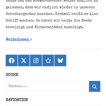
Heute hat das Bremerhavener Wetter endlich zu
gelassen, dass wir endlich wieder in unseren
Schrebergarten konnten. Erstmal heißt es klar
Schiff machen. So haben wir heute die Beete
bereinigt und Winterschäden beseitigt.
Weiterlesen
Facebook
X
Instagram
threads
bluesky
(ehemals
Twitter)
SUCHE
Suchen
nach:
Suche
NAVIGATION