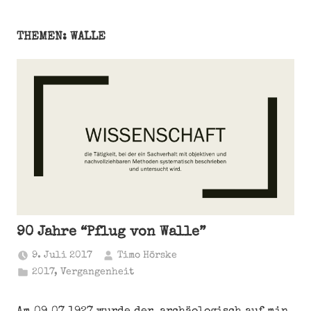
THEMEN: WALLE
90 Jahre “Pflug von Walle”
9. Juli 2017
Timo Hörske
2017
,
Vergangenheit