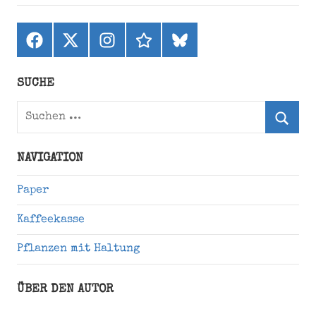
Facebook
X
Instagram
threads
bluesky
(ehemals
Twitter)
SUCHE
Suchen
nach:
Suche
NAVIGATION
Paper
Kaffeekasse
Pflanzen mit Haltung
ÜBER DEN AUTOR