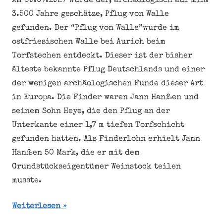
Am 09.07.1927 wurde der, archäologisch auf min.
3.500 Jahre geschätze, Pflug von Walle
gefunden. Der “Pflug von Walle”wurde im
ostfriesischen Walle bei Aurich beim
Torfstechen entdeckt. Dieser ist der bisher
älteste bekannte Pflug Deutschlands und einer
der wenigen archäologischen Funde dieser Art
in Europa. Die Finder waren Jann Hanßen und
seinem Sohn Heye, die den Pflug an der
Unterkante einer 1,7 m tiefen Torfschicht
gefunden hatten. Als Finderlohn erhielt Jann
Hanßen 50 Mark, die er mit dem
Grundstückseigentümer Weinstock teilen
musste.
Weiterlesen