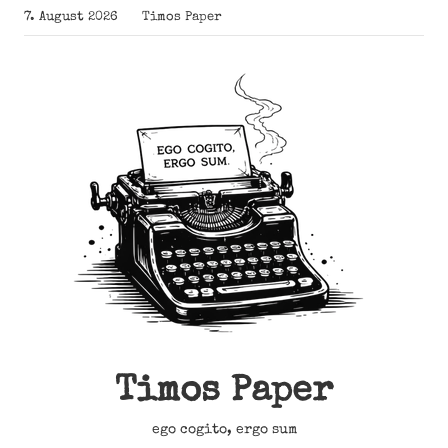
Zum
7. August 2026
Timos Paper
Inhalt
springen
Timos Paper
ego cogito, ergo sum