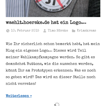
waehlt.hoerske.de hat ein Logo…
10. Februar 2015
Timo Hörske
Krimskrams
Wie Ihr sicherlich schon bemerkt habt, hat mein
Blog ein eigenes Logo… Dieses wird Teil
meiner Wahlkampfkampagne werden. So gibt es
demnächst Buttons, wie die aussehen werden,
könnt Ihr am Prototypen erkennen. Was es noch
so geben wird? Das wird an dieser Stelle noch
nicht verraten!
Weiterlesen