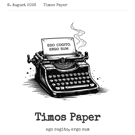
Zum
8. August 2026
Timos Paper
Inhalt
springen
Timos Paper
ego cogito, ergo sum