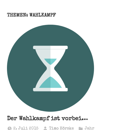
THEMEN: WAHLKAMPF
Der Wahlkampf ist vorbei…
2. Juli 2015
Timo Hörske
Jahr