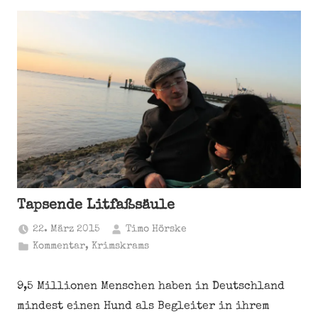
Tapsende Litfaßsäule
22. März 2015
Timo Hörske
Kommentar
,
Krimskrams
9,5 Millionen Menschen haben in Deutschland
mindest einen Hund als Begleiter in ihrem