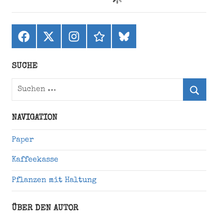
Facebook
X
Instagram
threads
bluesky
(ehemals
Twitter)
SUCHE
Suchen
nach:
Suche
NAVIGATION
Paper
Kaffeekasse
Pflanzen mit Haltung
ÜBER DEN AUTOR