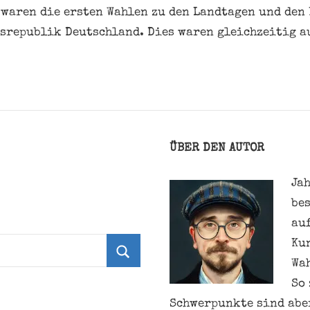
 waren die ersten Wahlen zu den Landtagen und de
srepublik Deutschland. Dies waren gleichzeitig a
ÜBER DEN AUTOR
Jah
be
au
Ku
Wa
Suchen
So 
Schwerpunkte sind aber