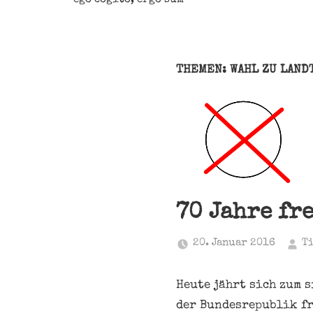
THEMEN: WAHL ZU LAND
70 Jahre fr
20. Januar 2016
T
Heute jährt sich zum 
der Bundesrepublik fr