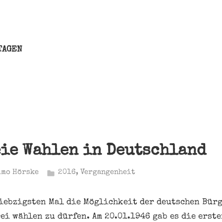
TAGEN
eie Wahlen in Deutschland
imo Hörske
2016
,
Vergangenheit
siebzigsten Mal die Möglichkeit der deutschen Bür
ei wählen zu dürfen. Am 20.01.1946 gab es die erst