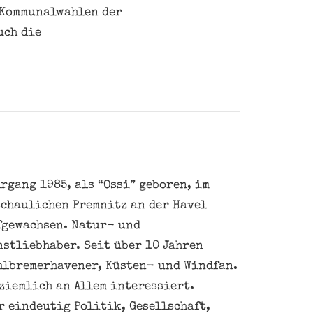
n Kommunalwahlen der
uch die
rgang 1985, als “Ossi” geboren, im
schaulichen Premnitz an der Havel
fgewachsen. Natur- und
nstliebhaber. Seit über 10 Jahren
hlbremerhavener, Küsten- und Windfan.
ziemlich an Allem interessiert.
 eindeutig Politik, Gesellschaft,