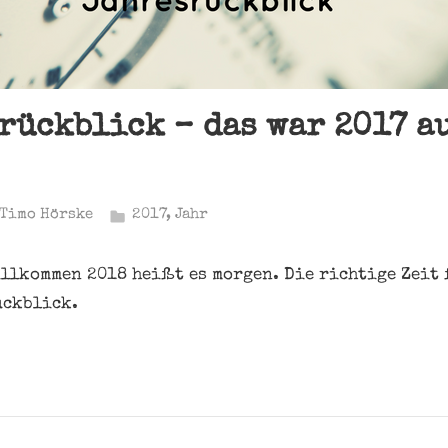
rückblick – das war 2017 a
Timo Hörske
2017
,
Jahr
llkommen 2018 heißt es morgen. Die richtige Zeit 
ückblick.