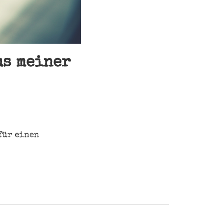
us meiner
für einen