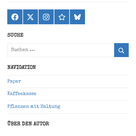
Facebook
X
Instagram
threads
bluesky
(ehemals
Twitter)
SUCHE
Suchen
nach:
Suche
NAVIGATION
Paper
Kaffeekasse
Pflanzen mit Haltung
ÜBER DEN AUTOR