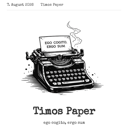
Zum
7. August 2026
Timos Paper
Inhalt
springen
Timos Paper
ego cogito, ergo sum