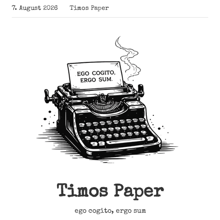
Zum
7. August 2026
Timos Paper
Inhalt
springen
Timos Paper
ego cogito, ergo sum