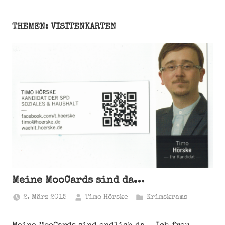
THEMEN: VISITENKARTEN
Meine MooCards sind da…
2. März 2015
Timo Hörske
Krimskrams