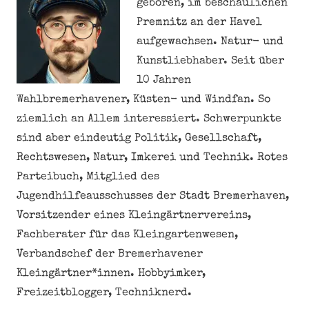
geboren, im beschaulichen
Premnitz an der Havel
aufgewachsen. Natur- und
Kunstliebhaber. Seit über
10 Jahren
Wahlbremerhavener, Küsten- und Windfan. So
ziemlich an Allem interessiert. Schwerpunkte
sind aber eindeutig Politik, Gesellschaft,
Rechtswesen, Natur, Imkerei und Technik. Rotes
Parteibuch, Mitglied des
Jugendhilfeausschusses der Stadt Bremerhaven,
Vorsitzender eines Kleingärtnervereins,
Fachberater für das Kleingartenwesen,
Verbandschef der Bremerhavener
Kleingärtner*innen. Hobbyimker,
Freizeitblogger, Techniknerd.