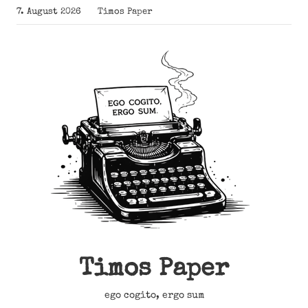
Zum
7. August 2026
Timos Paper
Inhalt
springen
Timos Paper
ego cogito, ergo sum