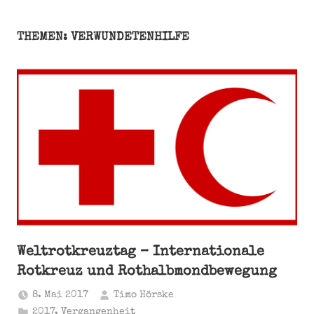
THEMEN: VERWUNDETENHILFE
Weltrotkreuztag – Internationale
Rotkreuz und Rothalbmondbewegung
8. Mai 2017
Timo Hörske
2017
,
Vergangenheit