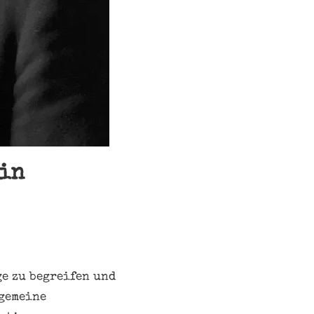
ein
ge zu begreifen und
lgemeine